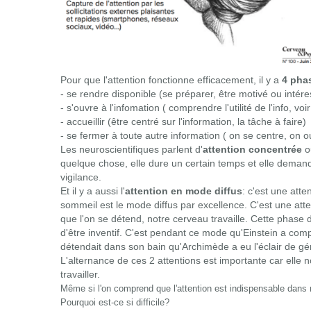
Pour que l'attention fonctionne efficacement, il y a
4 pha
- se rendre disponible (se préparer, être motivé ou intér
- s'ouvre à l'infomation ( comprendre l'utilité de l'info, voir
- accueillir (être centré sur l'information, la tâche à faire)
- se fermer à toute autre information ( on se centre, on ou
Les neuroscientifiques parlent d'
attention concentrée
o
quelque chose, elle dure un certain temps et elle deman
vigilance.
Et il y a aussi l'
attention en mode diffus
: c'est une atte
sommeil est le mode diffus par excellence. C'est une atten
que l'on se détend, notre cerveau travaille. Cette phase 
d'être inventif. C'est pendant ce mode qu'Einstein a compr
détendait dans son bain qu'Archimède a eu l'éclair de génie
L'alternance de ces 2 attentions est importante car elle 
travailler.
Même si l'on comprend que l'attention est indispensable dans no
Pourquoi est-ce si difficile?