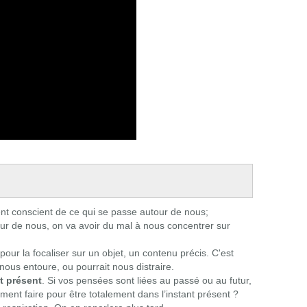
nt conscient de ce qui se passe autour de nous;
tour de nous, on va avoir du mal à nous concentrer sur
pour la focaliser sur un objet, un contenu précis. C'est
nous entoure, ou pourrait nous distraire.
t présent
. Si vos pensées sont liées au passé ou au futur,
ent faire pour être totalement dans l’instant présent ?