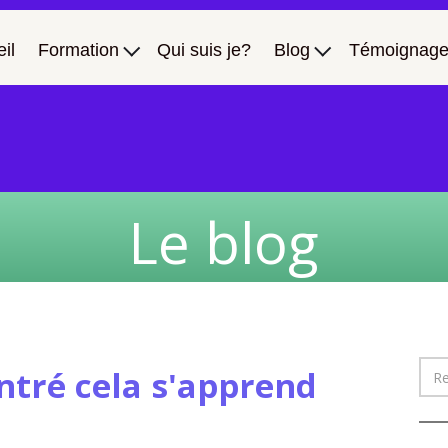
il
Formation
Qui suis je?
Blog
Témoignage
Le blog
ntré cela s'apprend