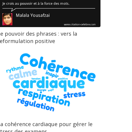
e pouvoir des phrases : vers la
eformulation positive
a cohérence cardiaque pour gérer le
stress des examens