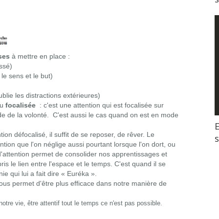
ses
à mettre en place :
essé)
 le sens et le but)
blie les distractions extérieures)
u
focalisée
: c'est une attention qui est focalisée sur
de de la volonté.
C'est aussi le cas quand on est en mode
E
ntion défocalisé, il suffit de se reposer, de rêver. Le
tion que l'on néglige aussi pourtant lorsque l'on dort, ou
d'attention permet de consolider nos apprentissages et
is le lien entre l'espace et le temps. C'est quand il se
 qui lui ​a fait dire « Euréka ».
nous permet d'être plus efficace dans notre manière de
tre vie, être attentif tout le temps ce n'est pas possible.