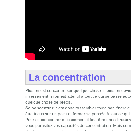
La concentration
Plus on est concentré sur quelque chose, moins on devie
inversement, si on est attentif à tout ce qui se passe au
quelque chose de précis.
Se concentrer
, c'est donc rassembler toute son énergie 
être focus sur un point et fermer sa pensée à tout ce qui 
Pour se concentrer efficacement il faut être dans l’
instan
vous parasitez vos capacités de concentration. Mais comm