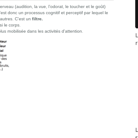
rveau (audition, la vue, l’odorat, le toucher et le goût)
'est donc un processus cognitif et perceptif par lequel le
'autres.
C'est un
filtre.
si le corps.
lus mobilisée dans les activités d'attention.
L
r
L