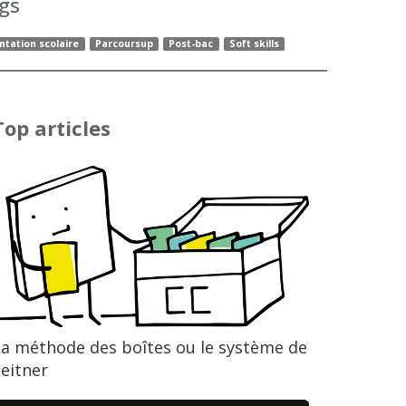
gs
ntation scolaire
Parcoursup
Post-bac
Soft skills
Top articles
La méthode des boîtes ou le système de
eitner