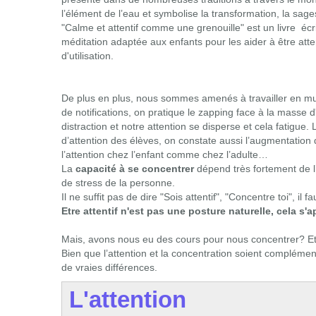
l’élément de l’eau et symbolise la transformation, la sa
"Calme et attentif comme une grenouille" est un livre éc
méditation adaptée aux enfants pour les aider à être attent
d'utilisation.
De plus en plus, nous sommes amenés à travailler en mul
de notifications, on pratique le zapping face à la masse d
distraction et notre attention se disperse et cela fatigue.
d’attention des élèves, on constate aussi l’augmentation 
l’attention chez l’enfant comme chez l’adulte…
La
capacité à se concentrer
dépend très fortement de l’e
de stress de la personne.
Il ne suffit pas de dire "Sois attentif", "Concentre toi", 
Etre attentif n'est pas une posture naturelle, cela s'
Mais, avons nous eu des cours pour nous concentrer? Etr
Bien que l’attention et la concentration soient complém
de vraies différences.
L'attention