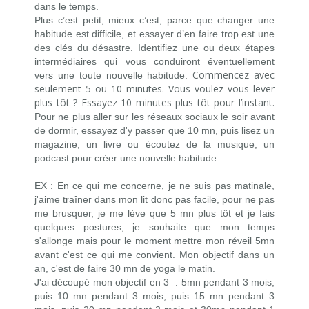
dans le temps.
Plus c’est petit, mieux c’est, parce que changer une
habitude est difficile, et essayer d’en faire trop est une
des clés du désastre.
Identifiez une ou deux étapes
intermédiaires qui vous conduiront éventuellement
Commencez avec
vers une toute nouvelle habitude.
seulement 5 ou 10 minutes. Vous voulez vous lever
plus tôt ? Essayez 10 minutes plus tôt pour l’instant.
Pour ne plus aller sur les réseaux sociaux le soir avant
de dormir, essayez d'y passer que 10 mn, puis lisez un
magazine, un livre ou écoutez de la musique, un
podcast pour créer une nouvelle habitude.
EX : En ce qui me concerne, je ne suis pas matinale,
j'aime traîner dans mon lit donc pas facile, pour ne pas
me brusquer, je me lève que 5 mn plus tôt et je fais
quelques postures, je souhaite que mon temps
s'allonge mais pour le moment mettre mon réveil 5mn
avant c'est ce qui me convient. Mon objectif dans un
an, c'est de faire 30 mn de yoga le matin.
J'ai découpé mon objectif en 3 : 5mn pendant 3 mois,
puis 10 mn pendant 3 mois, puis 15 mn pendant 3