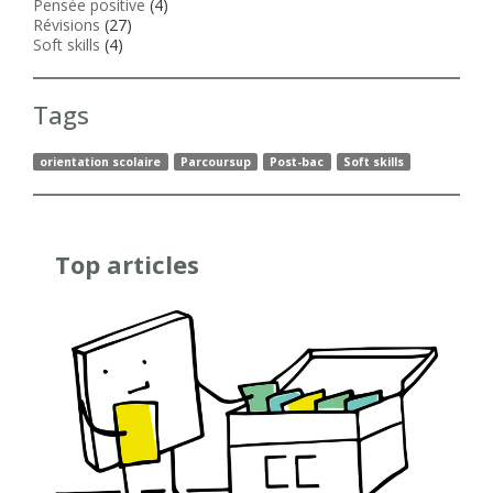
Pensée positive
(4)
Révisions
(27)
Soft skills
(4)
Tags
orientation scolaire
Parcoursup
Post-bac
Soft skills
Top articles