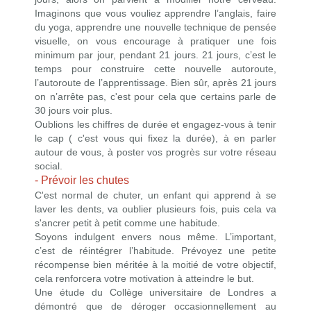
Imaginons que vous vouliez apprendre l’anglais, faire
du yoga, apprendre une nouvelle technique de pensée
visuelle, on vous encourage à pratiquer une fois
minimum par jour, pendant 21 jours. 21 jours, c’est le
temps pour construire cette nouvelle autoroute,
l’autoroute de l’apprentissage. Bien sûr, après 21 jours
on n’arrête pas, c'est pour cela que certains parle de
30 jours voir plus.
Oublions les chiffres de durée et engagez-vous à tenir
le cap ( c'est vous qui fixez la durée), à en parler
autour de vous, à poster vos progrès sur votre réseau
social.
- Prévoir les chutes
C'est normal de chuter, un enfant qui apprend à se
laver les dents, va oublier plusieurs fois, puis cela va
s'ancrer petit à petit comme une habitude.
Soyons indulgent envers nous même. L’important,
c’est de réintégrer l’habitude. Prévoyez une petite
récompense bien méritée à la moitié de votre objectif,
cela renforcera votre motivation à atteindre le but.
Une étude du Collège universitaire de Londres a
démontré que de déroger occasionnellement au