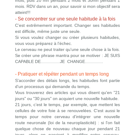
mois, puis 20 mn pendant 2 mois et 30mn pendant 1
mois. RDV dans un an, pour savoir si mon objectif sera
atteint!!!
- Se concentrer sur une seule habitude à la fois
C’est extrêmement important. Changer ses habitudes
est difficile, même juste une seule.
Si vous voulez changer ou créer plusieurs habitudes,
vous vous préparez à l’échec.
Le cerveau ne peut traiter qu'une seule chose à la fois.
Se créer une phrase mantra pour se motiver : JE SUIS
CAPABLE DE................JE CHANGE...............
- Pratiquer et répéter pendant un temps long
S'accorder des délais longs, les habitudes font partie
d'un processus qui demande du temps.
Vous trouverez des articles qui vous disent qu'en "21
jours" ou "30 jours" on acquiert une nouvelle habitude.
21 jours, c’est le temps, par exemple, que mettent les
cellules de votre foie à se renouvelées. C'est aussi le
temps pour notre cerveau d'intégrer une nouvelle
route neuronale (loi de la neuroplasticité) : si l'on fait
quelque chose de nouveau chaque jour pendant 21
jours, alors on parvient à modifier notre cerveau.