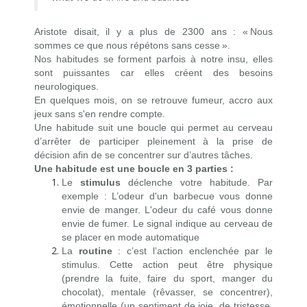
Aristote disait, il y a plus de 2300 ans : « Nous
sommes ce que nous répétons sans cesse ».
Nos habitudes se forment parfois à notre insu, elles
sont puissantes car elles créent des besoins
neurologiques.
En quelques mois, on se retrouve fumeur, accro aux
jeux sans s'en rendre compte.
Une habitude suit une boucle qui permet au cerveau
d’arrêter de participer pleinement à la prise de
décision afin de se concentrer sur d’autres tâches.
Une habitude est une boucle en 3 parties :
Le
stimulus
déclenche votre habitude. Par
exemple : L’odeur d'un barbecue vous donne
envie de manger. L'odeur du café vous donne
envie de fumer. Le signal indique au cerveau de
se placer en mode automatique
La
routine
: c’est l’action enclenchée par le
stimulus. Cette action peut être physique
(prendre la fuite, faire du sport, manger du
chocolat), mentale (rêvasser, se concentrer),
émotionnelle (un sentiment de joie, de tristesse,