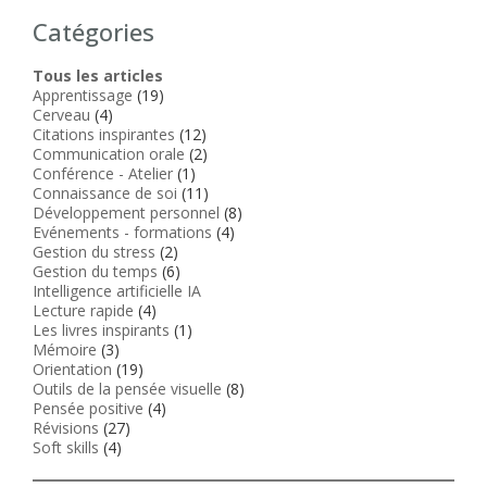
Catégories
Tous les articles
Apprentissage
(19)
Cerveau
(4)
Citations inspirantes
(12)
Communication orale
(2)
Conférence - Atelier
(1)
Connaissance de soi
(11)
Développement personnel
(8)
Evénements - formations
(4)
Gestion du stress
(2)
Gestion du temps
(6)
Intelligence artificielle IA
Lecture rapide
(4)
Les livres inspirants
(1)
Mémoire
(3)
Orientation
(19)
Outils de la pensée visuelle
(8)
Pensée positive
(4)
Révisions
(27)
Soft skills
(4)