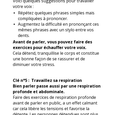
Voici quelques suggestions pour travailler
votre voix :
Répétez quelques
phrases simples mais
compliquées à prononcer
.
Augmentez la difficulté en prononçant ces
mêmes phrases avec un stylo entre vos
dents.
Avant de parler, vous pouvez faire des
exercices pour échauffer votre voix.
Cela détend, tranquillise le corps et constitue
une bonne façon de se rassurer et de
diminuer votre stress.
Clé n°5 : Travaillez sa respiration
Bien parler passe aussi par une respiration
profonde et abdominale.
Faire des exercices de respiration profonde
avant de parler en public, a un effet calmant
car cela libère les tensions et favorise la
détente. Les personnes détendues sont plus