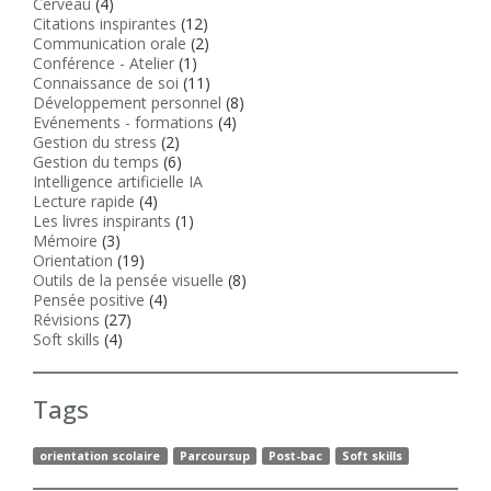
Cerveau
(4)
Citations inspirantes
(12)
Communication orale
(2)
Conférence - Atelier
(1)
Connaissance de soi
(11)
Développement personnel
(8)
Evénements - formations
(4)
Gestion du stress
(2)
Gestion du temps
(6)
Intelligence artificielle IA
Lecture rapide
(4)
Les livres inspirants
(1)
Mémoire
(3)
Orientation
(19)
Outils de la pensée visuelle
(8)
Pensée positive
(4)
Révisions
(27)
Soft skills
(4)
Tags
orientation scolaire
Parcoursup
Post-bac
Soft skills