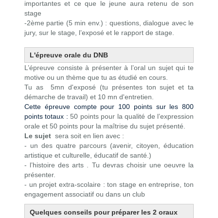
importantes et ce que le jeune aura retenu de son
stage
-2ème partie (5 min env.) : questions, dialogue avec le
jury, sur le stage, l’exposé et le rapport de stage.
L'épreuve orale du DNB
L’épreuve consiste à présenter à l’oral un sujet qui te
motive ou un thème que tu as étudié en cours.
Tu as 5mn d'exposé (tu présentes ton sujet et ta
démarche de travail) et 10 mn d'entretien.
Cette épreuve compte pour 100 points sur les 800
points totaux :
50 points pour la qualité de l’expression
orale et 50 points pour la maîtrise du sujet présenté.
Le sujet
sera soit en lien avec :
- un des quatre parcours (avenir, citoyen, éducation
artistique et culturelle, éducatif de santé.)
- l’histoire des arts . Tu devras choisir une oeuvre la
présenter.
- un projet extra-scolaire : ton stage en entreprise, ton
engagement associatif ou dans un club
Quelques conseils pour préparer les 2 oraux