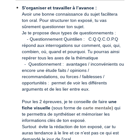
S’organiser et travailler à l’avance :
Avoir une bonne connaissance du sujet facilitera
ton oral.
Pour structurer ton exposé, tu vas
sûrement questionner ton sujet.
Je te propose deux types de questionnements :
- Questionnement Quintilien : C.Q.Q.C.O.P.Q
répond aux interrogations sur comment, quoi, qui,
combien, où, quand et pourquoi. Tu pourras ainsi
repérer tous les axes de la thématique
- Questionnement : avantages / inconvénients ou
encore une étude faits / opinions /
recommandations, ou forces / faiblesses /
opportunités : permet de voir les différents
arguments et de les lier entre eux.
Pour les 2 épreuves, je te conseille de faire
une
fiche visuelle
(sous forme de
carte mentale)
qui
te permettra de synthétiser et mémoriser les
informations clés de ton exposé.
Surtout évite la rédaction de ton exposé, car tu
auras tendance à le lire et ce n'est pas ce qui est
demandé le jour de l'oral.