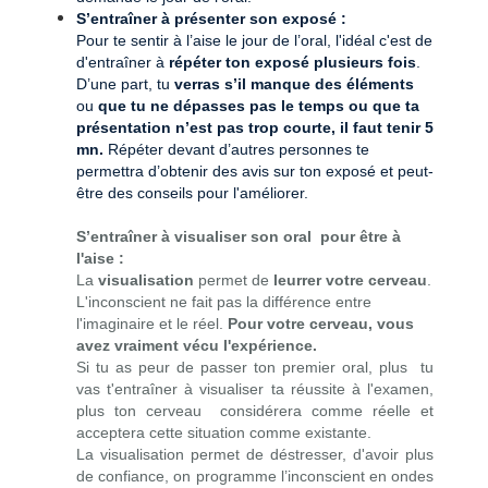
S’entraîner à présenter son exposé :
Pour te sentir à l’aise le jour de l’oral, l'idéal c'est de
d'entraîner à
répéter ton exposé plusieurs fois
.
D’une part, tu
verras s’il manque des éléments
ou
que tu ne dépasses pas le temps
ou que ta
présentation n’est pas trop courte, il faut tenir
5
mn.
Répéter devant d’autres personnes te
permettra d’obtenir des avis sur ton exposé et peut-
être des conseils pour l'améliorer.
S’entraîner à visualiser son oral pour être à
l'aise :
La
visualisation
permet de
leurrer votre cerveau
.
L'inconscient ne fait pas la différence entre
l'imaginaire et le réel.
Pour votre cerveau, vous
avez vraiment vécu l'expérience.
Si tu as peur de passer ton premier oral, plus tu
vas t'entraîner à visualiser ta réussite à l'examen,
plus ton cerveau considérera comme réelle et
acceptera cette situation comme existante.
La visualisation permet de déstresser, d'avoir plus
de confiance, on programme l’inconscient en ondes