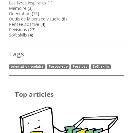
Les livres inspirants
(1)
Mémoire
(3)
Orientation
(19)
Outils de la pensée visuelle
(8)
Pensée positive
(4)
Révisions
(27)
Soft skills
(4)
Tags
orientation scolaire
Parcoursup
Post-bac
Soft skills
Top articles