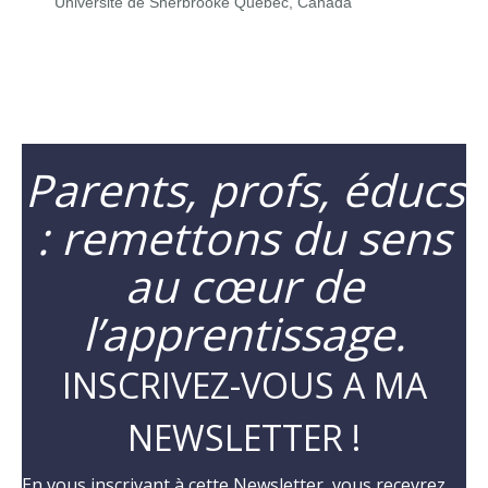
Université de Sherbrooke Québec, Canada
Parents, profs, éducs
: remettons du sens
au cœur de
l’apprentissage.
INSCRIVEZ-VOUS A MA
NEWSLETTER !
En vous inscrivant à cette Newsletter, vous recevrez