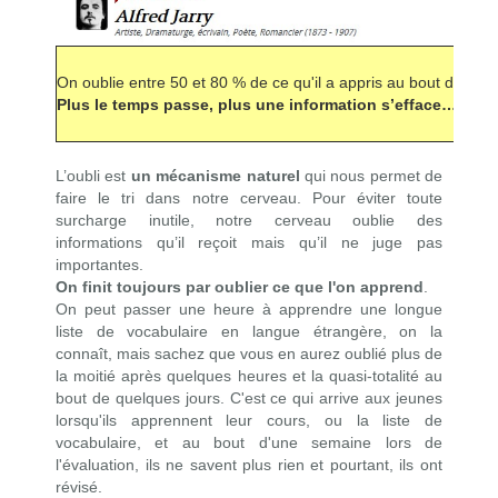
On oublie entre 50 et
80 %
de ce qu'il a appris au bout de 24 
Plus le temps passe, plus une information s’efface…
L’oubli est
un mécanisme naturel
qui nous permet de
faire le tri dans notre cerveau. Pour éviter toute
surcharge inutile, notre cerveau oublie des
informations qu’il reçoit mais qu’il ne juge pas
importantes.
On finit toujours par oublier ce que l'on apprend
.
On peut passer une heure à apprendre une longue
liste de vocabulaire en langue étrangère, on la
connaît, mais sachez que vous en aurez oublié plus de
la moitié après quelques heures et la quasi-totalité au
bout de quelques jours. C'est ce qui arrive aux jeunes
lorsqu'ils apprennent leur cours, ou la liste de
vocabulaire, et au bout d'une semaine lors de
l'évaluation, ils ne savent plus rien et pourtant, ils ont
révisé.