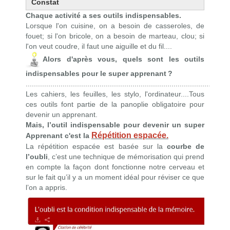
Constat
Chaque activité a ses outils indispensables.
Lorsque l'on cuisine, on a besoin de casseroles, de
fouet; si l'on bricole, on a besoin de marteau, clou; si
l'on veut coudre, il faut une aiguille et du fil....
Alors d'après vous, quels sont les outils
indispensables pour le super apprenant ?
...................................................................................................
Les cahiers, les feuilles, les stylo, l'ordinateur....Tous
ces outils font partie de la panoplie obligatoire pour
devenir un apprenant.
Mais, l’outil indispensable pour devenir un super
Répétition espacée.
Apprenant c'est la
La répétition espacée est basée sur la
courbe de
l’oubli
,
c’est une technique de mémorisation qui prend
en compte la façon dont fonctionne notre cerveau et
sur le fait qu’il y a un moment idéal pour réviser ce que
l’on a appris.