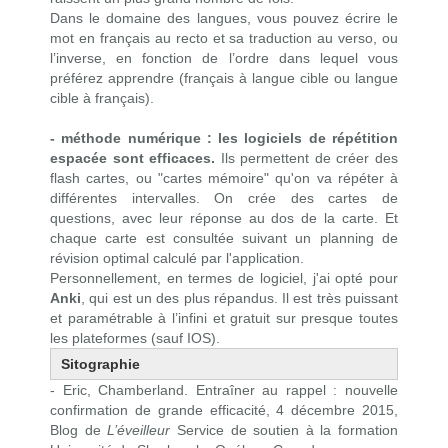
Dans le domaine des langues, vous pouvez écrire le
mot en français au recto et sa traduction au verso, ou
l’inverse, en fonction de l’ordre dans lequel vous
préférez apprendre (français à langue cible ou langue
cible à français).
- méthode numérique : les logiciels de répétition
espacée sont efficaces.
Ils permettent de créer des
flash cartes, ou "cartes mémoire" qu'on va répéter à
différentes intervalles. On crée des cartes de
questions, avec leur réponse au dos de la carte. Et
chaque carte est consultée suivant un planning de
révision optimal calculé par l'application.
Personnellement, en termes de logiciel, j'ai opté pour
Anki
,
qui est un des plus répandus. Il est très puissant
et paramétrable à l’infini et gratuit sur presque toutes
les plateformes (sauf IOS).
Sitographie
- Eric, Chamberland.
Entraîner au rappel : nouvelle
confirmation de grande efficacité
,
4 décembre 2015,
Blog de
L’éveilleur
Service de soutien à la formation