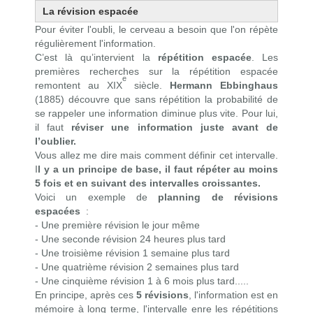
La révision espacée
Pour éviter l'oubli, le cerveau a besoin que l'on répète
régulièrement l'information.
C’est là qu’intervient la
répétition espacée
.
Les
premières recherches sur la répétition espacée
e
remontent au XIX
siècle.
Hermann Ebbinghaus
(1885) découvre que sans répétition la probabilité de
se rappeler une information diminue plus vite. Pour lui,
il faut
réviser une information juste avant de
l’oublier.
Vous allez me dire mais comment définir cet intervalle.
I
l y a un principe de base, il faut répéter au moins
5 fois et en suivant des intervalles croissantes.
Voici un exemple de
planning de révisions
espacées
:
- Une première révision le jour même
- Une seconde révision 24 heures plus tard
- Une troisième révision 1 semaine plus tard
- Une quatrième révision 2 semaines plus tard
- Une cinquième révision 1 à 6 mois plus tard.....
En principe, après ces
5 révisions
, l'information est en
mémoire à long terme, l'intervalle enre les répétitions