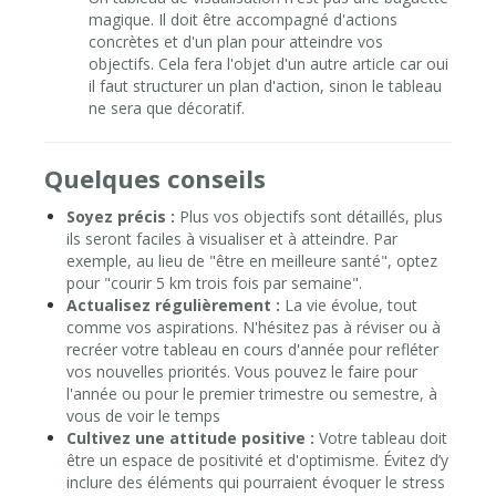
magique. Il doit être accompagné d'actions
concrètes et d'un plan pour atteindre vos
objectifs. Cela fera l'objet d'un autre article car oui
il faut structurer un plan d'action, sinon le tableau
ne sera que décoratif.
Quelques conseils
Soyez précis :
Plus vos objectifs sont détaillés, plus
ils seront faciles à visualiser et à atteindre. Par
exemple, au lieu de "être en meilleure santé", optez
pour "courir 5 km trois fois par semaine".
Actualisez régulièrement :
La vie évolue, tout
comme vos aspirations. N'hésitez pas à réviser ou à
recréer votre tableau en cours d'année pour refléter
vos nouvelles priorités. Vous pouvez le faire pour
l'année ou pour le premier trimestre ou semestre, à
vous de voir le temps
Cultivez une attitude positive :
Votre tableau doit
être un espace de positivité et d'optimisme. Évitez d’y
inclure des éléments qui pourraient évoquer le stress