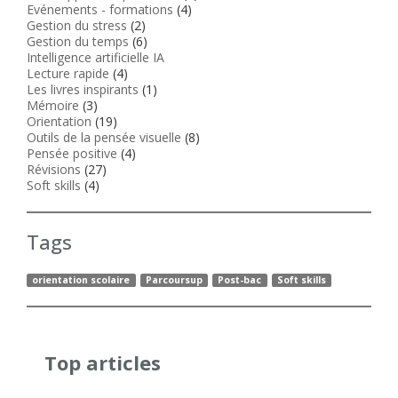
Evénements - formations
(4)
Gestion du stress
(2)
Gestion du temps
(6)
Intelligence artificielle IA
Lecture rapide
(4)
Les livres inspirants
(1)
Mémoire
(3)
Orientation
(19)
Outils de la pensée visuelle
(8)
Pensée positive
(4)
Révisions
(27)
Soft skills
(4)
Tags
orientation scolaire
Parcoursup
Post-bac
Soft skills
Top articles