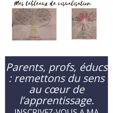
Parents, profs, éducs
: remettons du sens
au cœur de
l’apprentissage.
INSCRIVEZ-VOUS A MA