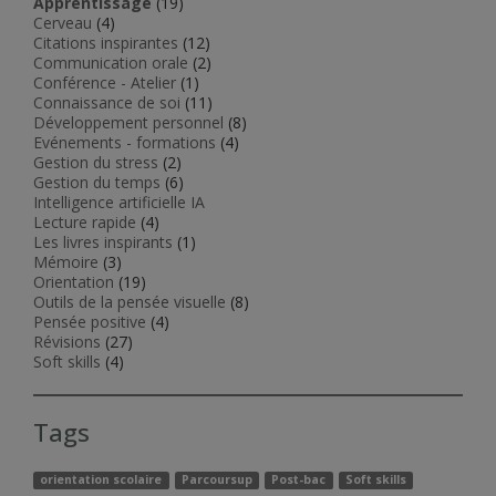
Apprentissage
(19)
Cerveau
(4)
Citations inspirantes
(12)
Communication orale
(2)
Conférence - Atelier
(1)
Connaissance de soi
(11)
Développement personnel
(8)
Evénements - formations
(4)
Gestion du stress
(2)
Gestion du temps
(6)
Intelligence artificielle IA
Lecture rapide
(4)
Les livres inspirants
(1)
Mémoire
(3)
Orientation
(19)
Outils de la pensée visuelle
(8)
Pensée positive
(4)
Révisions
(27)
Soft skills
(4)
Tags
orientation scolaire
Parcoursup
Post-bac
Soft skills