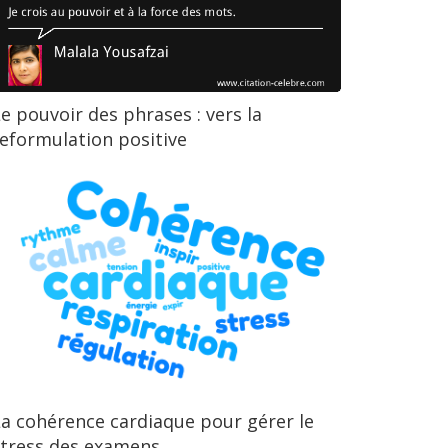
e pouvoir des phrases : vers la
eformulation positive
a cohérence cardiaque pour gérer le
stress des examens