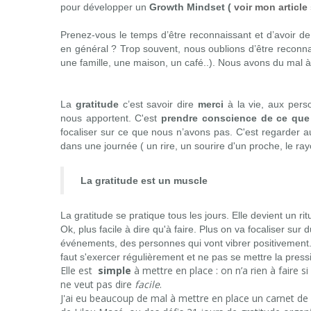
pour développer un
Growth Mindset (
voir mon article
Prenez-vous le temps d’être reconnaissant et d’avoir de 
en général ? Trop souvent, nous oublions d’être reconnai
une famille, une maison, un café..). Nous avons du mal à n
La
gratitude
c’est savoir dire
merci
à la vie, aux pers
nous apportent. C'est
prendre conscience de ce qu
focaliser sur ce que nous n’avons pas. C'est regarder au
dans une journée ( un rire, un sourire d'un proche, le rayon
La gratitude est un muscle
La gratitude se pratique tous les jours. Elle devient un rit
Ok, plus facile à dire qu'à faire. Plus on va focaliser sur d
événements, des personnes qui vont vibrer positivement.
faut s'exercer régulièrement et ne pas se mettre la press
Elle est
simple
à mettre en place : on n’a rien à faire s
ne veut pas dire
facile
.
J'ai eu beaucoup de mal à mettre en place un carnet de 