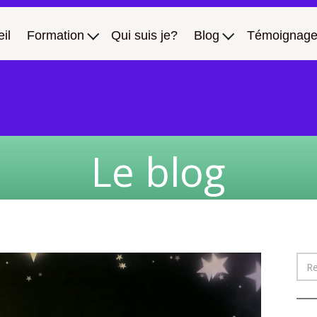
il
Formation
Qui suis je?
Blog
Témoignage
Le blog