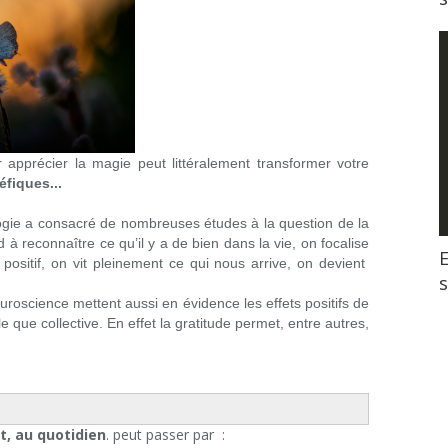
r apprécier la magie peut littéralement transformer votre
éfiques...
ogie a consacré de nombreuses études à la question de la
 à reconnaître ce qu’il y a de bien dans la vie, on focalise
E
 positif, on vit pleinement ce qui nous arrive, on devient
uroscience mettent aussi en évidence les effets positifs de
le que collective. En effet la gratitude permet, entre autres,
t, au quotidien
. peut passer par :