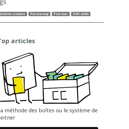
gs
ntation scolaire
Parcoursup
Post-bac
Soft skills
Top articles
La méthode des boîtes ou le système de
eitner