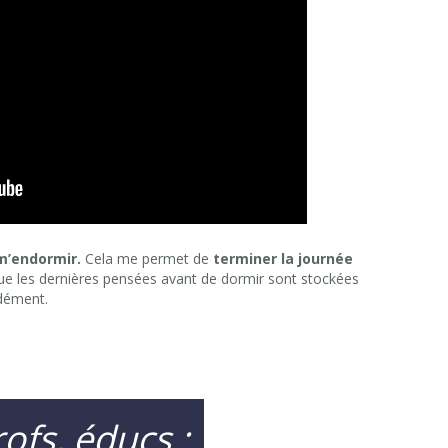
m’endormir.
Cela me permet de
terminer la journée
 que les dernières pensées avant de dormir sont stockées
ndément.
ofs, éducs :