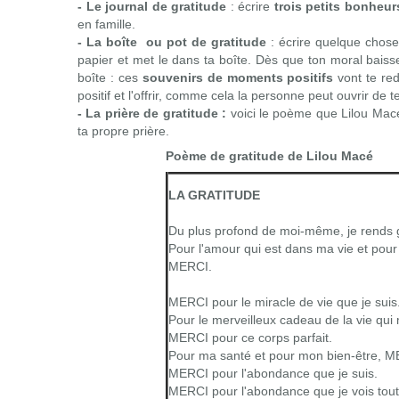
- Le journal de gratitude
: écrire
trois petits bonheur
en famille.
- La boîte ou pot de gratitude
: écrire quelque chose 
papier et met le dans ta boîte. Dès que ton moral bais
boîte : ces
souvenirs de moments positifs
vont te red
positif et l'offrir, comme cela la personne peut ouvrir d
- La prière de gratitude :
voici le poème que Lilou Macé
ta propre prière.
Poème de gratitude de Lilou Macé
LA GRATITUDE
Du plus profond de moi-même, je rends g
Pour l'amour qui est dans ma vie et pour
MERCI.
MERCI pour le miracle de vie que je suis
Pour le merveilleux cadeau de la vie qui
MERCI pour ce corps parfait.
Pour ma santé et pour mon bien-être, M
MERCI pour l'abondance que je suis.
MERCI pour l'abondance que je vois tout