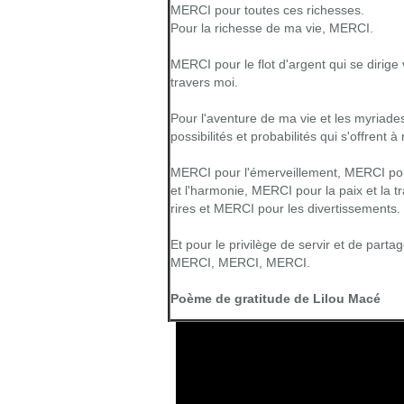
MERCI pour toutes ces richesses.
Pour la richesse de ma vie, MERCI.
MERCI pour le flot d'argent qui se dirige 
travers moi.
Pour l'aventure de ma vie et les myriade
possibilités et probabilités qui s'offrent 
MERCI pour l'émerveillement, MERCI pou
et l'harmonie, MERCI pour la paix et la t
rires et MERCI pour les divertissements.
Et pour le privilège de servir et de parta
MERCI, MERCI, MERCI.
Poème de gratitude de Lilou Macé