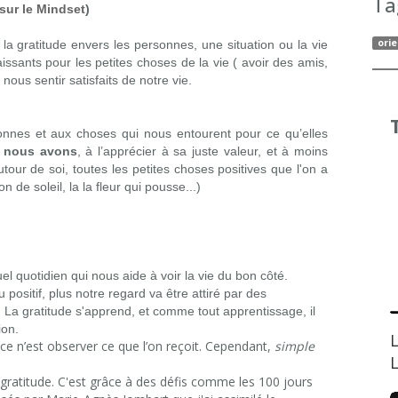
Ta
 sur le Mindset
)
orie
la gratitude envers les personnes, une situation ou la vie
ssants pour les petites choses de la vie ( avoir des amis,
ous sentir satisfaits de notre vie.
onnes et aux choses qui nous entourent pour ce qu’elles
e nous avons
, à l’apprécier à sa juste valeur, et à moins
tour de soi, toutes les petites choses positives que l'on a
 de soleil, la la fleur qui pousse...)
uel quotidien qui nous aide à voir la vie du bon côté.
u positif, plus notre regard va être attiré par des
 La gratitude s'apprend, et comme tout apprentissage, il
ion.
i ce n’est observer ce que l’on reçoit. Cependant,
simple
L
gratitude. C'est grâce à des défis comme les 100 jours