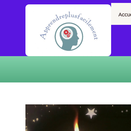
Accue