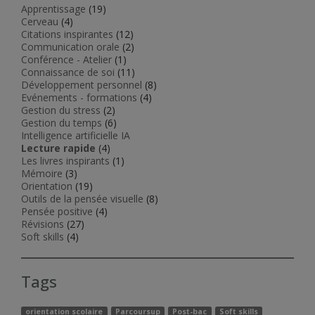
Apprentissage
(19)
Cerveau
(4)
Citations inspirantes
(12)
Communication orale
(2)
Conférence - Atelier
(1)
Connaissance de soi
(11)
Développement personnel
(8)
Evénements - formations
(4)
Gestion du stress
(2)
Gestion du temps
(6)
Intelligence artificielle IA
Lecture rapide
(4)
Les livres inspirants
(1)
Mémoire
(3)
Orientation
(19)
Outils de la pensée visuelle
(8)
Pensée positive
(4)
Révisions
(27)
Soft skills
(4)
Tags
orientation scolaire
Parcoursup
Post-bac
Soft skills