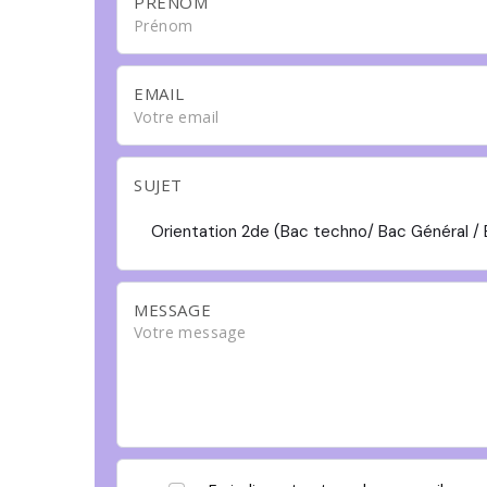
PRÉNOM
EMAIL
SUJET
Orientation 2de (Bac techno/ Bac Général / 
MESSAGE