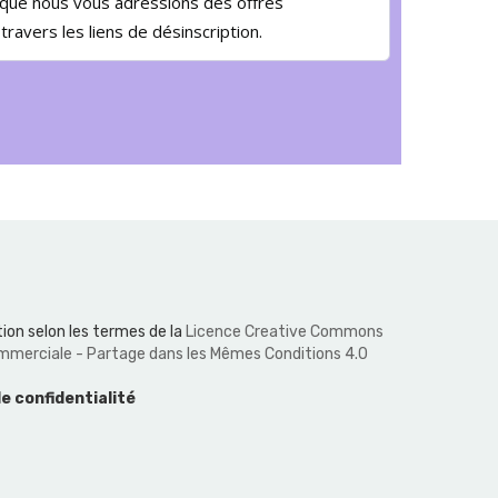
t que nous vous adressions des offres
avers les liens de désinscription.
ion selon les termes de la
Licence Creative Commons
Commerciale - Partage dans les Mêmes Conditions 4.0
de confidentialité