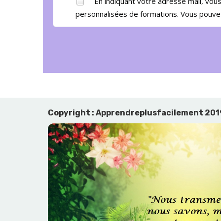
En indiquant votre adresse mail, vou
personnalisées de formations. Vous pouvez 
Copyright : Apprendreplusfacilement 20