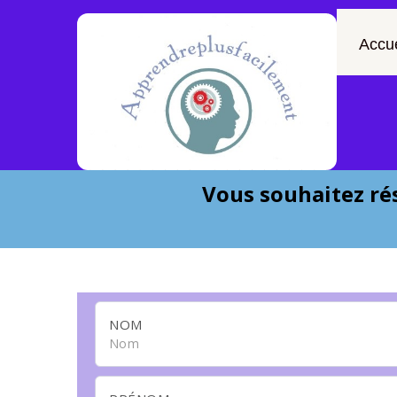
Accue
Vous souhaitez rés
NOM