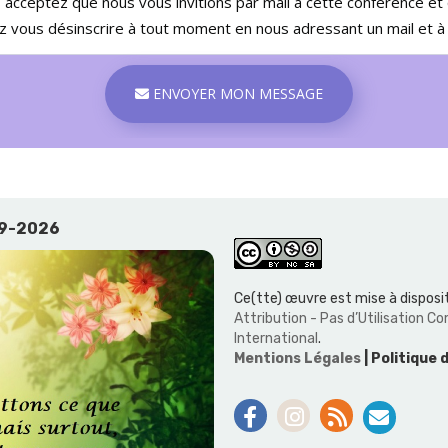
s acceptez que nous vous invitions par mail à cette conférence e
vous désinscrire à tout moment en nous adressant un mail et à tr
ENVOYER MON MESSAGE
19-2026
Ce(tte) œuvre est mise à disposit
Attribution - Pas d’Utilisation 
International
.
Mentions Légales
| Politique 