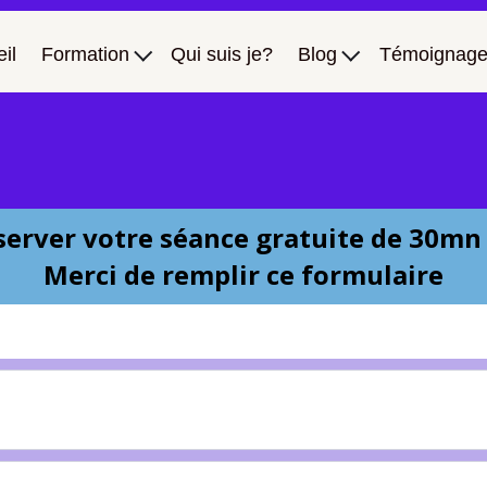
il
Formation
Qui suis je?
Blog
Témoignage
erver votre séance gratuite de 30mn 
Merci de remplir ce formulaire