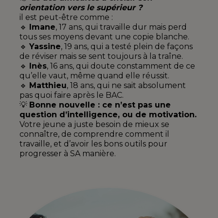
orientation vers le supérieur ?
il est peut-être comme :
🔹
Imane
, 17 ans, qui travaille dur mais perd
tous ses moyens devant une copie blanche.
🔹
Yassine
, 19 ans, qui a testé plein de façons
de réviser mais se sent toujours à la traîne.
🔹
Inès
, 16 ans, qui doute constamment de ce
qu’elle vaut, même quand elle réussit.
🔹
Matthieu
, 18 ans, qui ne sait absolument
pas quoi faire après le BAC.
💡
Bonne nouvelle : ce n’est pas une
question d’intelligence, ou de motivation.
Votre jeune a juste besoin de mieux se
connaître, de comprendre comment il
travaille, et d’avoir les bons outils pour
progresser à SA manière.