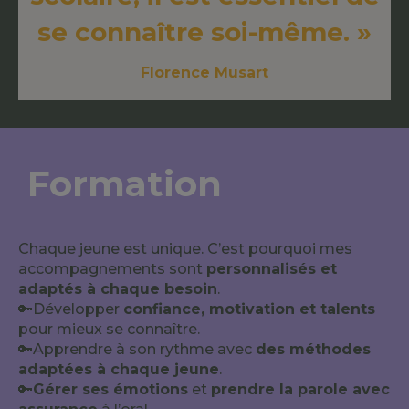
se connaître soi-même. »
Florence Musart
Formation
Chaque jeune est unique. C’est pourquoi mes
accompagnements sont
personnalisés et
adaptés à chaque besoin
.
🔑Développer
confiance, motivation et talents
pour mieux se connaître.
🔑Apprendre à son rythme avec
des méthodes
adaptées à chaque jeune
.
🔑
Gérer ses émotions
et
prendre la parole avec