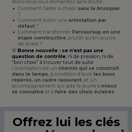
Alors vous vous demandez sans doute :
Comment l’aider à choisir
sans le brusquer
?
Comment éviter une
orientation par
défaut
?
Comment transformer
Parcoursup en une
étape constructive
, plutôt qu’en source
de stress ?
💡
Bonne nouvelle : ce n’est pas une
questio
n
de contrôle
, ni de pression, ni de
“bon choix” à trouver tout de suite.
L’orientation est un
chemin qui se construit
dans le temps
, à condition d’avoir
les bons
repères, un cadre rassurant
, et un
accompagnement qui aide le jeune à
mieux
se connaître
et à
faire des choix éclairés
.
Offrez lui les clés