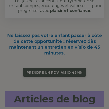
Les jeunes avancent à leur rythme, en se
sentant compris, encouragés et valorisés — pour
progresser avec
plaisir et confiance
.
Ne laissez pas votre enfant passer à côté
de cette opportunité :
réservez dès
maintenant un entretien en visio de 45
minutes
.
PRENDRE UN RDV VISIO 45MN
Articles de blog