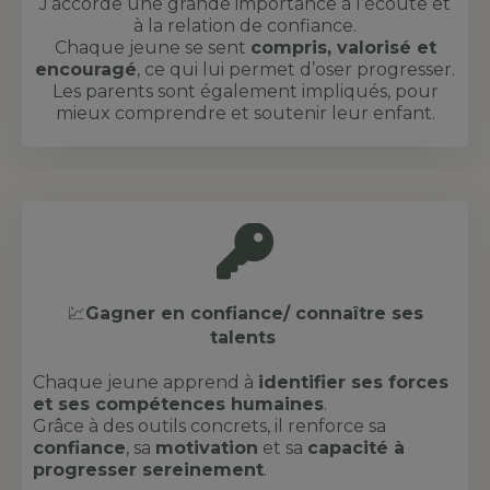
J’accorde une grande importance à l’écoute et
à la relation de confiance.
Chaque jeune se sent
compris, valorisé et
encouragé
, ce qui lui permet d’oser progresser.
Les parents sont également impliqués, pour
mieux comprendre et soutenir leur enfant.
💹
Gagner en confiance/ connaître ses
talents
Chaque jeune apprend à
identifier ses forces
et ses compétences humaines
.
Grâce à des outils concrets, il renforce sa
confiance
, sa
motivation
et sa
capacité à
progresser sereinement
.