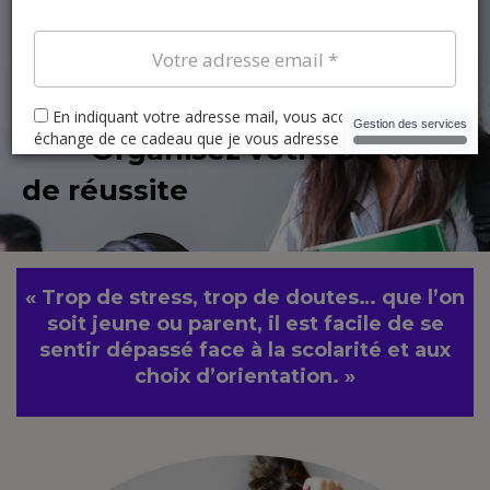
Faites le plein de
confiance,
Libérez vos talents,
Organisez votre parcours
de réussite
« Trop de stress, trop de doutes… que l’on
soit jeune ou parent, il est facile de se
sentir dépassé face à la scolarité et aux
choix d’orientation. »