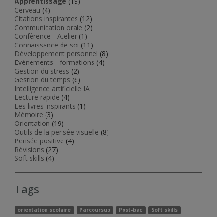
Apprentissage
(19)
Cerveau
(4)
Citations inspirantes
(12)
Communication orale
(2)
Conférence - Atelier
(1)
Connaissance de soi
(11)
Développement personnel
(8)
Evénements - formations
(4)
Gestion du stress
(2)
Gestion du temps
(6)
Intelligence artificielle IA
Lecture rapide
(4)
Les livres inspirants
(1)
Mémoire
(3)
Orientation
(19)
Outils de la pensée visuelle
(8)
Pensée positive
(4)
Révisions
(27)
Soft skills
(4)
Tags
orientation scolaire
Parcoursup
Post-bac
Soft skills