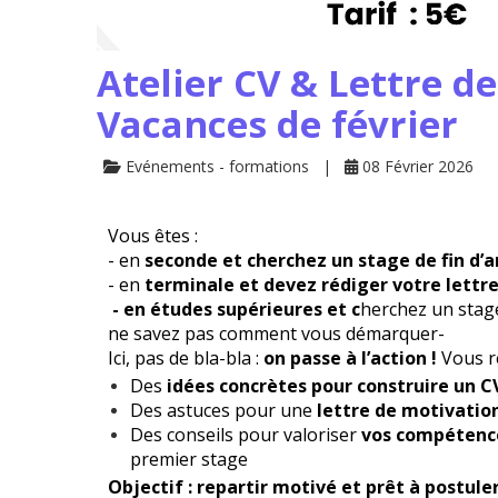
Atelier CV & Lettre d
Vacances de février
Evénements - formations
08 Février 2026
Vous êtes :
- en
seconde et cherchez un stage de fin d’
- en
terminale et devez rédiger votre lettr
- en études supérieures et c
herchez un stage
ne savez pas comment vous démarquer-
Ici, pas de bla-bla :
on passe à l’action !
Vous re
Des
idées concrètes pour construire un CV 
Des astuces pour une
lettre de motivation
Des conseils pour valoriser
vos compétence
premier stage
Objectif : repartir motivé et prêt à postul