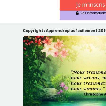
Je m'inscri
Vos informations 
Copyright : Apprendreplusfacilement 20