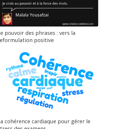
e pouvoir des phrases : vers la
eformulation positive
a cohérence cardiaque pour gérer le
stress des examens