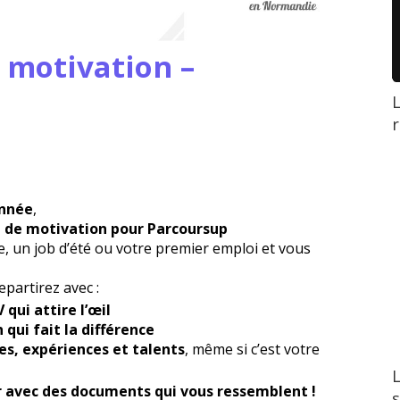
e motivation –
L
r
année
,
e de motivation pour Parcoursup
, un job d’été ou votre premier emploi et vous
partirez avec :
qui attire l’œil
 qui fait la différence
s, expériences et talents
, même si c’est votre
L
er avec des documents qui vous ressemblent !