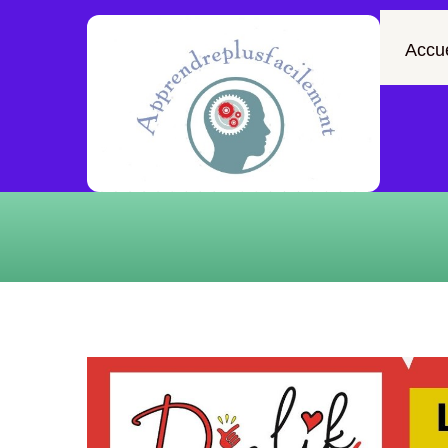
Accue