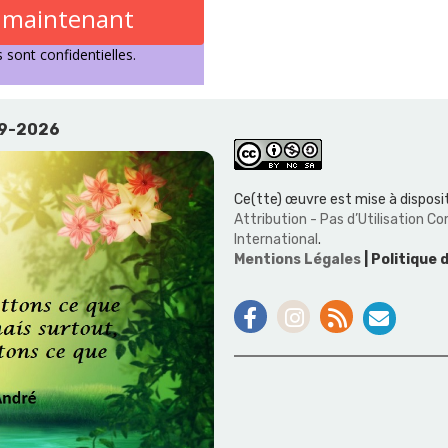
s maintenant
sont confidentielles.
19-2026
Ce(tte) œuvre est mise à disposit
Attribution - Pas d’Utilisation 
International
.
Mentions Légales
| Politique 