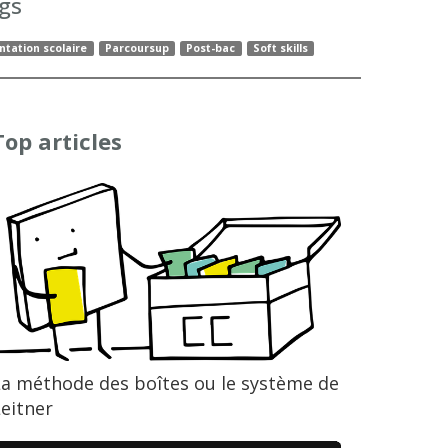
gs
ntation scolaire
Parcoursup
Post-bac
Soft skills
Top articles
La méthode des boîtes ou le système de
eitner