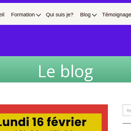
il
Formation
Qui suis je?
Blog
Témoignage
Le blog