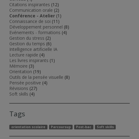
Citations inspirantes
(12)
Communication orale
(2)
Conférence - Atelier
(1)
Connaissance de soi
(11)
Développement personnel
(8)
Evénements - formations
(4)
Gestion du stress
(2)
Gestion du temps
(6)
Intelligence artificielle IA
Lecture rapide
(4)
Les livres inspirants
(1)
Mémoire
(3)
Orientation
(19)
Outils de la pensée visuelle
(8)
Pensée positive
(4)
Révisions
(27)
Soft skills
(4)
Tags
orientation scolaire
Parcoursup
Post-bac
Soft skills