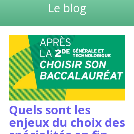
Le blog
Quels sont les
enjeux du choix des