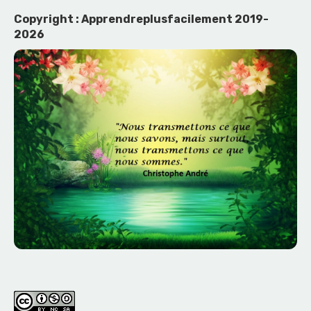
Copyright : Apprendreplusfacilement 2019-
2026