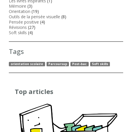
Les livres inspirants
(1)
Mémoire
(3)
Orientation
(19)
Outils de la pensée visuelle
(8)
Pensée positive
(4)
Révisions
(27)
Soft skills
(4)
Tags
orientation scolaire
Parcoursup
Post-bac
Soft skills
Top articles