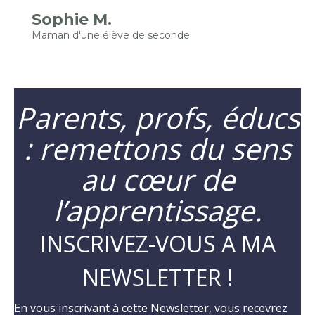
Sophie M.
Maman d'une élève de seconde
Parents, profs, éducs
: remettons du sens
au cœur de
l’apprentissage.
INSCRIVEZ-VOUS A MA
NEWSLETTER !
En vous inscrivant à cette Newsletter, vous recevrez