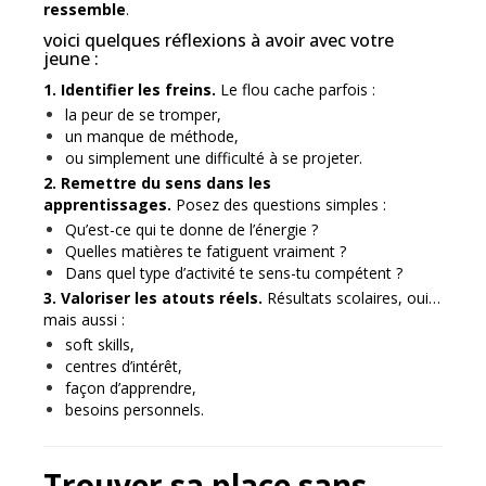
ressemble
.
voici quelques réflexions à avoir avec votre
jeune :
1. Identifier les freins.
Le flou cache parfois :
la peur de se tromper,
un manque de méthode,
ou simplement une difficulté à se projeter.
2. Remettre du sens dans les
apprentissages.
Posez des questions simples :
Qu’est-ce qui te donne de l’énergie ?
Quelles matières te fatiguent vraiment ?
Dans quel type d’activité te sens-tu compétent ?
3. Valoriser les atouts réels.
Résultats scolaires, oui…
mais aussi :
soft skills,
centres d’intérêt,
façon d’apprendre,
besoins personnels.
Trouver sa place sans