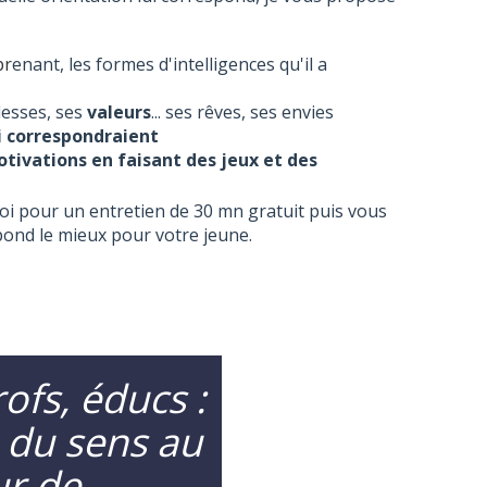
pr
enant, les formes d'intelligences qu'il a
lesses, ses
valeurs
... ses rêves, ses envies
lui correspondraient
tivations en faisant des jeux et des
oi pour un entretien de 30 mn gratuit puis vous
pond le mieux pour votre jeune.
ofs, éducs :
 du sens au
r de