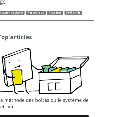
gs
ntation scolaire
Parcoursup
Post-bac
Soft skills
Top articles
La méthode des boîtes ou le système de
eitner