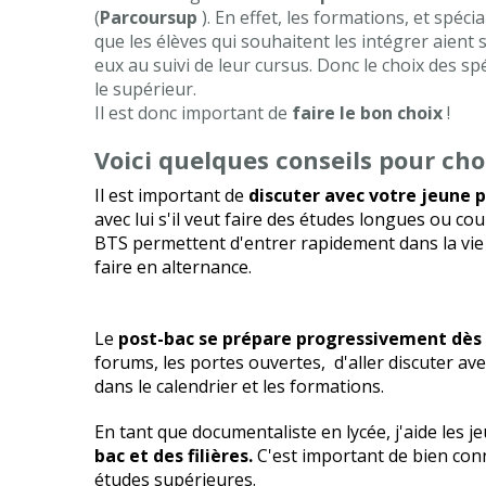
(
Parcoursup
). En effet, les formations, et spéc
que les élèves qui souhaitent les intégrer aient 
eux au suivi de leur cursus. Donc le choix des sp
le supérieur.
Il est donc important de
faire le bon choix
!
Voici quelques conseils pour choi
Il est important de
discuter avec votre jeune po
avec lui s'il veut faire des études longues ou 
BTS permettent d'entrer rapidement dans la vie
faire en alternance.
Le
post-bac se prépare progressivement dès 
forums, les portes ouvertes, d'aller discuter av
dans le calendrier et les formations.
En tant que documentaliste en lycée, j'aide les j
bac et des filières.
C'est important de bien conna
études supérieures.