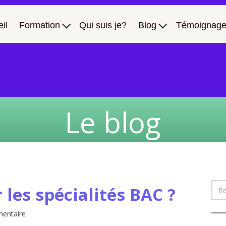
il
Formation
Qui suis je?
Blog
Témoignage
Le blog
les spécialités BAC ?
entaire