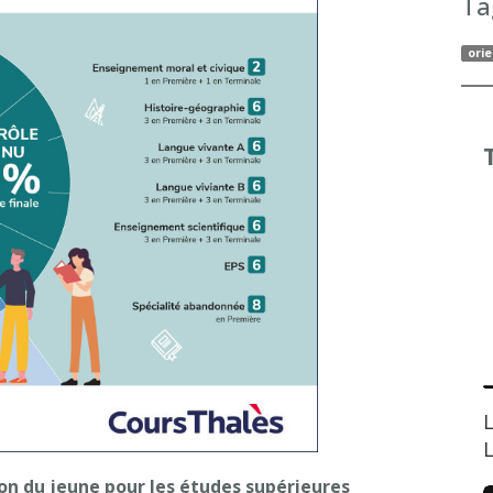
Ta
orie
L
ion du jeune pour les études supérieures