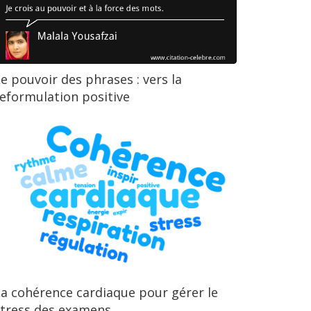
e pouvoir des phrases : vers la
eformulation positive
a cohérence cardiaque pour gérer le
stress des examens