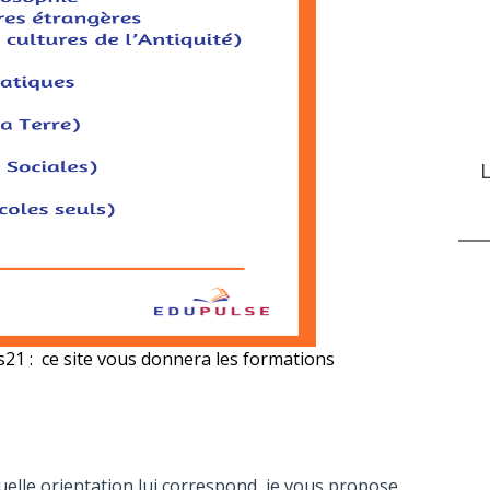
L
s21
:
ce site
vous donnera les formations
uelle orientation lui correspond, je vous propose