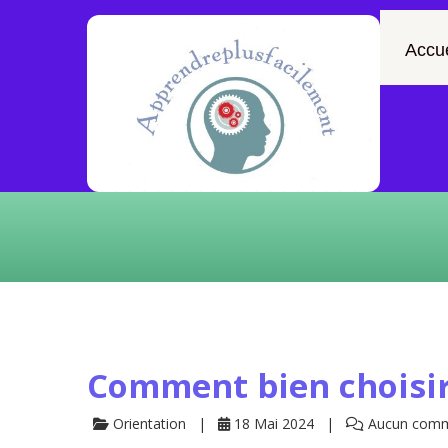
Accue
Comment bien choisir 
Orientation
18 Mai 2024
Aucun comm