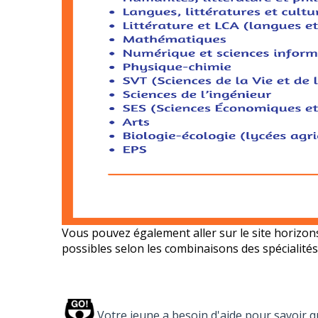
Vous pouvez également aller sur le site
horizon
possibles selon les combinaisons des spécialités
Votre jeune a besoin d'aide pour savoir q