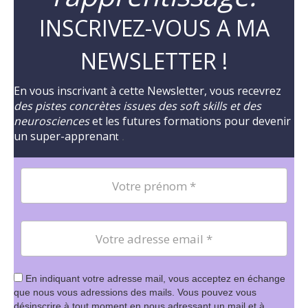
INSCRIVEZ-VOUS A MA
NEWSLETTER !
En vous inscrivant à cette Newsletter, vous recevrez
des pistes concrètes issues des soft skills et des
neurosciences
et les futures formations pour devenir
un super-apprenan
t
.
En indiquant votre adresse mail, vous acceptez en échange
que nous vous adressions des mails. Vous pouvez vous
désinscrire à tout moment en nous adressant un mail et à