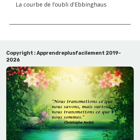
La courbe de l’oubli d'Ebbinghaus
Copyright : Apprendreplusfacilement 2019-
2026