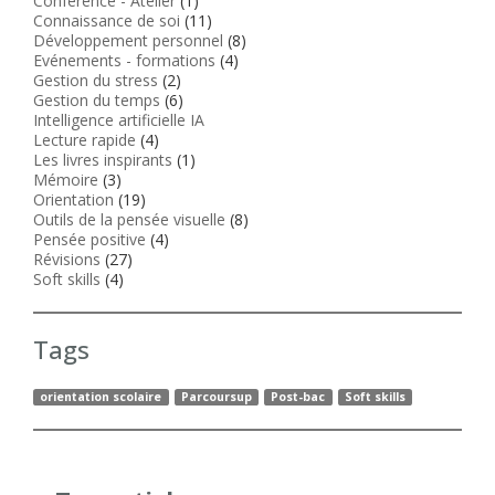
Conférence - Atelier
(1)
Connaissance de soi
(11)
Développement personnel
(8)
Evénements - formations
(4)
Gestion du stress
(2)
Gestion du temps
(6)
Intelligence artificielle IA
Lecture rapide
(4)
Les livres inspirants
(1)
Mémoire
(3)
Orientation
(19)
Outils de la pensée visuelle
(8)
Pensée positive
(4)
Révisions
(27)
Soft skills
(4)
Tags
orientation scolaire
Parcoursup
Post-bac
Soft skills