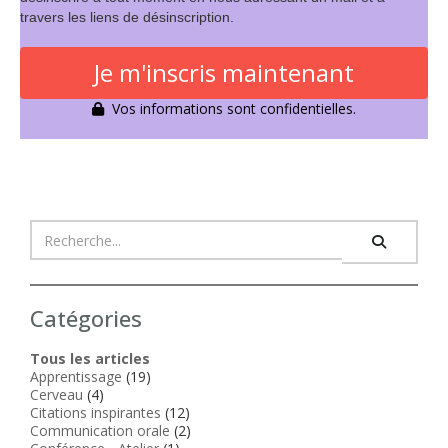
travers les liens de désinscription.
Je m'inscris maintenant
Vos informations sont confidentielles.
Catégories
Tous les articles
Apprentissage
(19)
Cerveau
(4)
Citations inspirantes
(12)
Communication orale
(2)