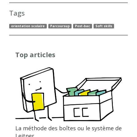
Tags
orientation scolaire
Parcoursup
Post-bac
Soft skills
Top articles
La méthode des boîtes ou le système de
Leitner