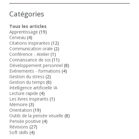
Catégories
Tous les articles
Apprentissage
(19)
Cerveau
(4)
Citations inspirantes
(12)
Communication orale
(2)
Conférence - Atelier
(1)
Connaissance de soi
(11)
Développement personnel
(8)
Evénements - formations
(4)
Gestion du stress
(2)
Gestion du temps
(6)
Intelligence artificielle IA
Lecture rapide
(4)
Les livres inspirants
(1)
Mémoire
(3)
Orientation
(19)
Outils de la pensée visuelle
(8)
Pensée positive
(4)
Révisions
(27)
Soft skills
(4)