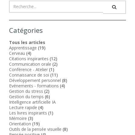
Catégories
Tous les articles
Apprentissage
(19)
Cerveau
(4)
Citations inspirantes
(12)
Communication orale
(2)
Conférence - Atelier
(1)
Connaissance de soi
(11)
Développement personnel
(8)
Evénements - formations
(4)
Gestion du stress
(2)
Gestion du temps
(6)
Intelligence artificielle IA
Lecture rapide
(4)
Les livres inspirants
(1)
Mémoire
(3)
Orientation
(19)
Outils de la pensée visuelle
(8)
Pensée positive
(4)