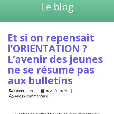
Le blog
Et si on repensait
l’ORIENTATION ?
L’avenir des jeunes
ne se résume pas
aux bulletins
Orientation
30 Août 2025
Aucun commentaire