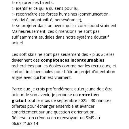
✨ explorer ses talents,
✨ identifier ce qui a du sens pour lui,
✨ reconnaître ses forces humaines (communication,
créativité, adaptabilité, persévérance),
✨ se projeter dans un avenir qui lui correspond vraiment.
Malheureusement, ces dimensions ne sont pas
suffisamment étudiées dans notre système éducatif
actuel.
Les soft skills ne sont pas seulement des « plus » : elles
deviennent des
compétences incontournables
,
recherchées par les écoles comme par les recruteurs, et
surtout indispensables pour bâtir un projet d’orientation
aligné avec qui l’on est vraiment.
Parce que je crois profondément qu’un jeune doit être
acteur de son avenir, je propose un
entretien
gratuit
tout le mois de septembre 2025 : 30 minutes
offertes pour échanger ensemble et avancer
concrètement sur une question d’orientation.
Réserve ton créneau en m'envoyant un SMS au
06.63.21.63.14