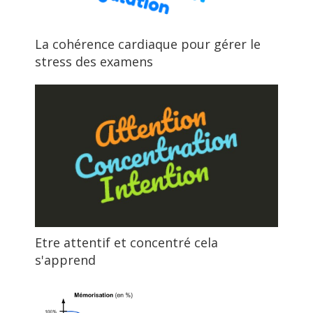
La cohérence cardiaque pour gérer le
stress des examens
Etre attentif et concentré cela
s'apprend