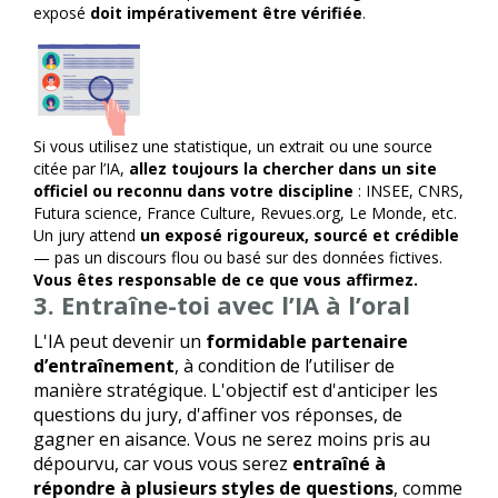
exposé
doit impérativement être vérifiée
.
Si vous utilisez une statistique, un extrait ou une source
citée par l’IA,
allez toujours la chercher dans un site
officiel ou reconnu dans votre discipline
: INSEE, CNRS,
Futura science, France Culture, Revues.org, Le Monde, etc.
Un jury attend
un exposé rigoureux, sourcé et crédible
— pas un discours flou ou basé sur des données fictives.
Vous êtes responsable de ce que vous affirmez.
3. Entraîne-toi avec l’IA à l’oral
L'IA peut devenir un
formidable partenaire
d’entraînement
, à condition de l’utiliser de
manière stratégique. L'objectif est d'anticiper les
questions du jury, d'affiner vos réponses, de
gagner en aisance. Vous ne serez moins pris au
dépourvu, car vous vous serez
entraîné à
répondre à plusieurs styles de questions
, comme