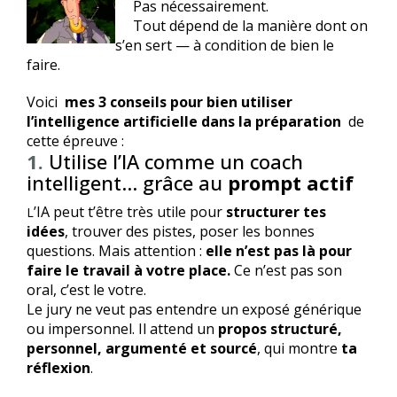
Pas nécessairement.
Tout dépend de la manière dont on
s’en sert — à condition de bien le
faire.
Voici
mes
3 conseils pour bien utiliser
l’intelligence artificielle dans la préparation
de
cette épreuve :
1.
Utilise l’IA comme un coach
intelligent… grâce au
prompt actif
’IA peut t’être très utile pour
structurer tes
L
idées
, trouver des pistes, poser les bonnes
questions. Mais attention :
elle n’est pas là pour
faire le travail à votre place.
Ce n’est pas son
oral, c’est le votre.
Le jury ne veut pas entendre un exposé générique
ou impersonnel. Il attend un
propos structuré,
personnel, argumenté et sourcé
, qui montre
ta
réflexion
.