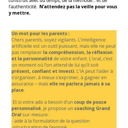
construit avec du temps, de la méthode… et de
l’authenticité.
N’attendez pas la veille pour vous
y mettre.
Un mot pour les parents :
Chers parents, soyez vigilants. L’intelligence
artificielle est un outil puissant, mais elle ne peut
pas remplacer
la compréhension, la réflexion
et la personnalité
de votre enfant. L’oral, c’est
un moment où l’on attend de lui qu’il soit
présent, confiant et investi
. L’IA peut l’aider à
s’organiser, à mieux s’exprimer, à gagner en
assurance – mais
elle ne parlera jamais à sa
place
.
Et si votre ado a besoin d’un
coup de pouce
personnalisé
, je propose un
coaching Grand
Oral
sur-mesure :
- aide à la formulation de la question
-structuration de l’exposé