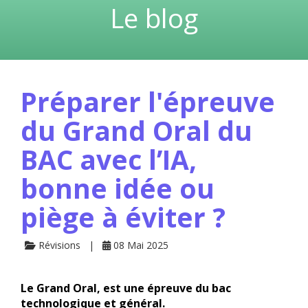
Le blog
Préparer l'épreuve
du Grand Oral du
BAC avec l’IA,
bonne idée ou
piège à éviter ?
Révisions
08 Mai 2025
Le Grand Oral, est une épreuve du bac
technologique et général.