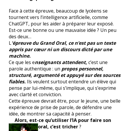
Face à cette épreuve, beaucoup de lycéens se
tournent vers l’intelligence artificielle, comme
ChatGPT, pour les aider à préparer leur exposé.
Est-ce une bonne ou une mauvaise idée ? Un peu
des deux…
L
'épreuve du Grand Oral, ce n’est pas un texte
appris par cœur ni un discours dicté par une
machine.
Ce que les e
nseignants attendent,
c’est une
parole authentique : un
propos personnel,
structuré, argumenté et appuyé sur des sources
fiables.
Ils veulent surtout entendre un élève qui
pense par lui-même, qui s’implique, qui s’exprime
avec clarté et conviction.
Cette épreuve devrait être, pour le jeune, une belle
expérience de prise de parole, de défendre une
idée, de montrer sa capacité à penser.
Alors, est-ce qu’utiliser l’IA pour faire son
oral, c’est tricher
?