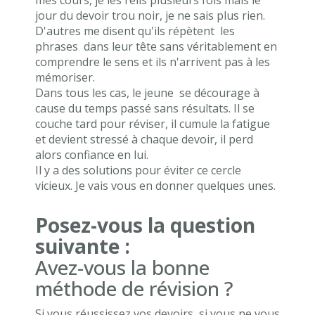
mes cours, je les relis plusieurs fois mais le
jour du devoir trou noir, je ne sais plus rien.
D'autres me disent qu'ils répètent les
phrases dans leur tête sans véritablement en
comprendre le sens et ils n'arrivent pas à les
mémoriser.
Dans tous les cas, le jeune se décourage à
cause du temps passé sans résultats. Il se
couche tard pour réviser, il cumule la fatigue
et devient stressé à chaque devoir, il perd
alors confiance en lui.
Il y a des solutions pour éviter ce cercle
vicieux. Je vais vous en donner quelques unes.
Posez-vous la question
suivante :
Avez-vous la bonne
méthode de révision ?
Si vous réussissez vos devoirs, si vous ne vous