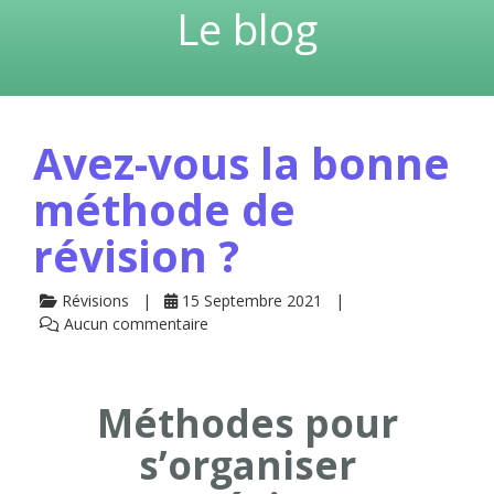
Le blog
Avez-vous la bonne
méthode de
révision ?
Révisions
15 Septembre 2021
Aucun commentaire
Méthodes pour
s’organiser