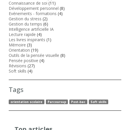
Connaissance de soi
(11)
Développement personnel
(8)
Evénements - formations
(4)
Gestion du stress
(2)
Gestion du temps
(6)
Intelligence artificielle IA
Lecture rapide
(4)
Les livres inspirants
(1)
Mémoire
(3)
Orientation
(19)
Outils de la pensée visuelle
(8)
Pensée positive
(4)
Révisions
(27)
Soft skills
(4)
Tags
orientation scolaire
Parcoursup
Post-bac
Soft skills
Top articles