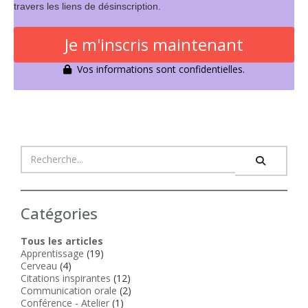
travers les liens de désinscription.
Je m'inscris maintenant
Vos informations sont confidentielles.
Catégories
Tous les articles
Apprentissage
(19)
Cerveau
(4)
Citations inspirantes
(12)
Communication orale
(2)
Conférence - Atelier
(1)