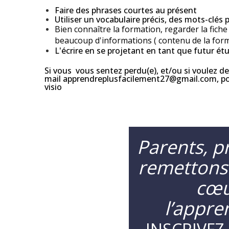
Faire des phrases courtes au présent
Utiliser un vocabulaire précis, des mots-clés
Bien connaître la formation, regarder la fich
beaucoup d'informations ( contenu de la form
L'écrire en se projetant en tant que futur ét
Si vous vous sentez perdu(e), et/ou si voulez d
mail
apprendreplusfacilement27@gmail.com
, p
visio
Parents, pr
remettons
cœu
l’appre