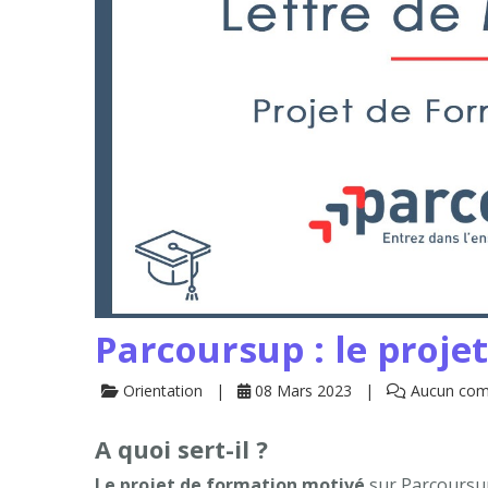
Parcoursup : le proje
Orientation
08 Mars 2023
Aucun com
A quoi sert-il ?
Le projet de formation motivé
sur Parcoursup