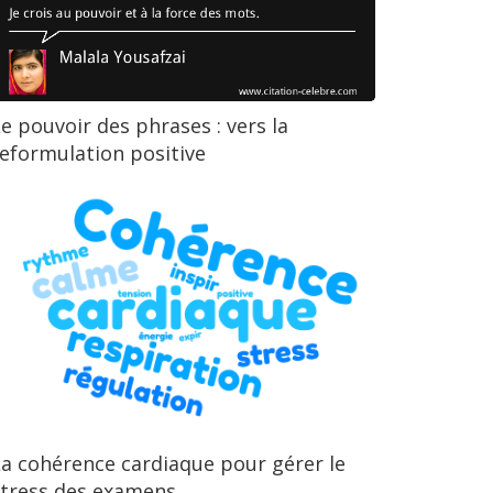
e pouvoir des phrases : vers la
eformulation positive
a cohérence cardiaque pour gérer le
stress des examens