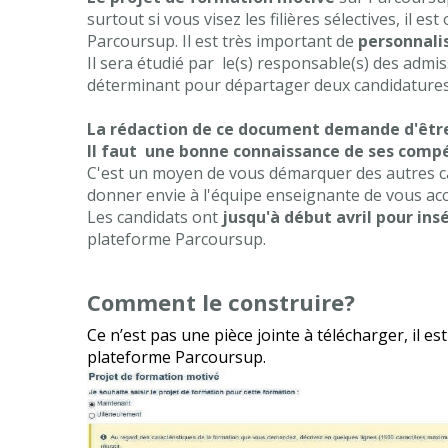
surtout si vous visez les filières sélectives, il es
Parcoursup. Il est très important de
personnalis
Il sera étudié par le(s) responsable(s) des admis
déterminant pour départager deux candidatures
La rédaction de ce document demande d'être c
Il faut une bonne connaissance de ses compét
C'est un moyen de vous démarquer des autres can
donner envie à l'équipe enseignante de vous acc
Les candidats ont
jusqu'à début avril
pour ins
plateforme Parcoursup.
Comment le construire?
Ce n’est pas une pièce jointe à télécharger, il e
plateforme Parcoursup.