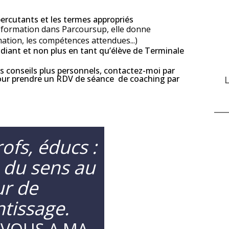
 percutants et les termes appropriés
e formation dans Parcoursup, elle donne
ation, les compétences attendues...)
udiant et non plus en tant qu’élève de Terminale
es conseils plus personnels, contactez-moi par
our prendre un RDV de séance de coaching par
L
ofs, éducs :
 du sens au
r de
ntissage.