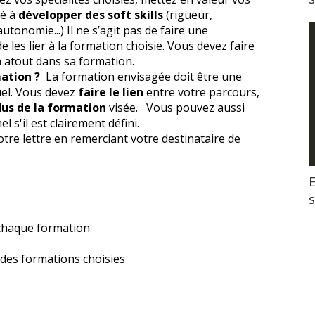
dé à
développer des soft skills
(rigueur,
autonomie...) Il ne s’agit pas de faire une
les lier à la formation choisie. Vous devez faire
 atout dans sa formation.
ation ?
La formation envisagée doit être une
uel. Vous devez
faire le lien
entre votre parcours,
dus de la formation
visée. Vous pouvez aussi
l s'il est clairement défini.
tre lettre en remerciant votre destinataire de
E
 chaque formation
des formations choisies