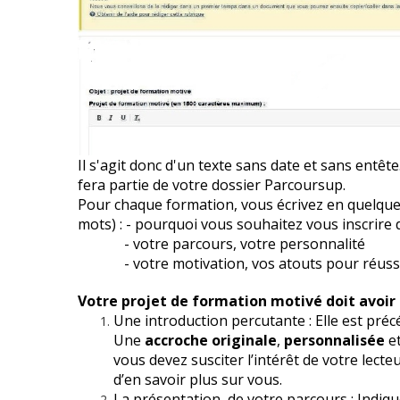
Il s'agit donc d'un texte sans date et sans entêt
fera partie de votre dossier Parcoursup.
Pour chaque formation, vous écrivez en quelques
mots) :
- pourquoi vous souhaitez vous inscrire 
- votre parcours, votre personnalité
- votre motivation, vos atouts pour réussir
Votre projet de formation motivé doit avoir 
Une introduction percutante : Elle est p
Une
accroche originale
,
personnalisée
et
vous devez susciter l’intérêt de votre lecte
d’en savoir plus sur vous.
La présentation de votre parcours : Indique