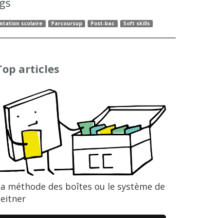
gs
ntation scolaire
Parcoursup
Post-bac
Soft skills
Top articles
La méthode des boîtes ou le système de
eitner