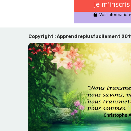
Je m'inscri
Vos informations 
Copyright : Apprendreplusfacilement 20