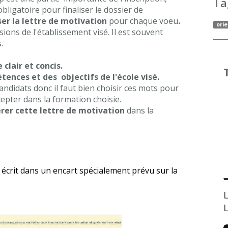
Ta
t obligatoire pour finaliser le dossier de
er la lettre de motivation
pour chaque voeu
.
orie
sions de l'établissement visé. Il est souvent
.
lair et concis.
ences et des objectifs de l'école visé.
didats donc il faut bien choisir ces mots pour
epter dans la formation choisie.
érer cette lettre de motivation
dans la
st écrit dans un encart spécialement prévu sur la
L