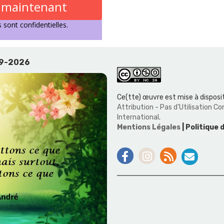
s maintenant
sont confidentielles.
19-2026
Ce(tte) œuvre est mise à disposit
Attribution - Pas d’Utilisation 
International
.
Mentions Légales
| Politique 