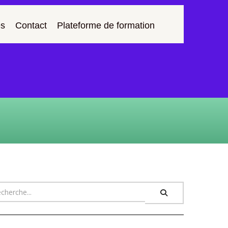
s
Contact
Plateforme de formation