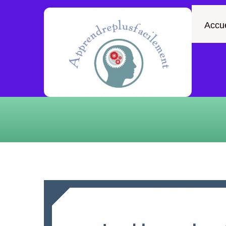
Accue