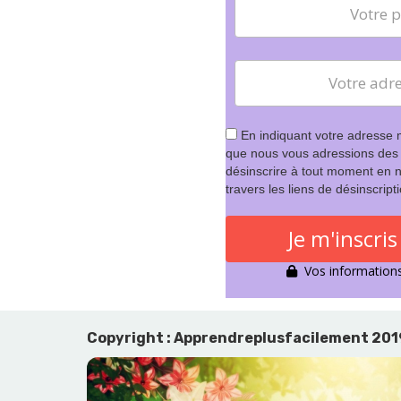
En indiquant votre adresse 
que nous vous adressions des
désinscrire à tout moment en n
travers les liens de désinscript
Je m'inscri
Vos informations 
Copyright : Apprendreplusfacilement 20