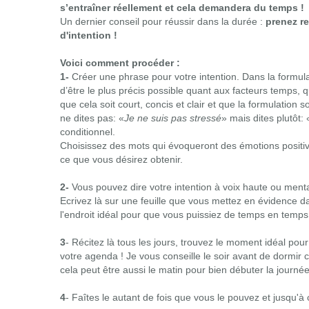
s’entraîner réellement et cela demandera du temps !
Un dernier conseil pour réussir dans la durée :
prenez r
d'intention !
Voici comment procéder :
1-
Créer une phrase pour votre intention.
Dans la formula
d’être le plus précis possible quant aux facteurs temps, qua
que cela soit court, concis et clair et que la formulation so
ne dites pas: «
Je ne suis pas stressé
» mais dites plutôt: 
conditionnel.
Choisissez des mots qui évoqueront des émotions positive
ce que vous désirez obtenir.
2-
Vous pouvez dire votre intention à voix haute ou mental
Ecrivez là sur une feuille que vous mettez en évidence 
l'endroit idéal pour que vous puissiez de temps en temps 
3
- Récitez là tous les jours, trouvez le moment idéal pou
votre agenda !
Je vous conseille le soir avant de dormir
cela peut être aussi le matin pour bien débuter la journée
4
- Faîtes le autant de fois que vous le pouvez et jusqu'à 