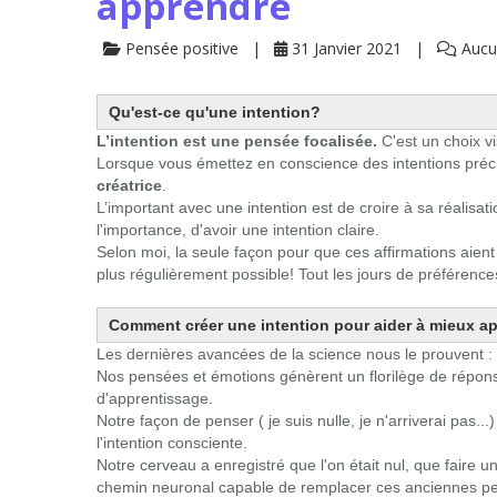
apprendre
Pensée positive
31 Janvier 2021
Aucu
Qu'est-ce qu'une intention?
L’intention est une pensée focalisée.
C'est un choix vi
Lorsque vous émettez en conscience des intentions préci
créatrice
.
L’important avec une intention est de croire à sa réalisatio
l'importance, d'avoir une intention claire.
Selon moi, la seule façon pour que ces affirmations aient 
plus régulièrement possible! Tout les jours de préférence
Comment créer une intention pour aider à mieux a
Les dernières avancées de la science nous le prouvent :
Nos pensées et émotions génèrent un florilège de répon
d'apprentissage.
Notre façon de penser ( je suis nulle, je n'arriverai pas.
l'intention consciente.
Notre cerveau a enregistré que l'on était nul, que faire 
chemin neuronal capable de remplacer ces anciennes pensé