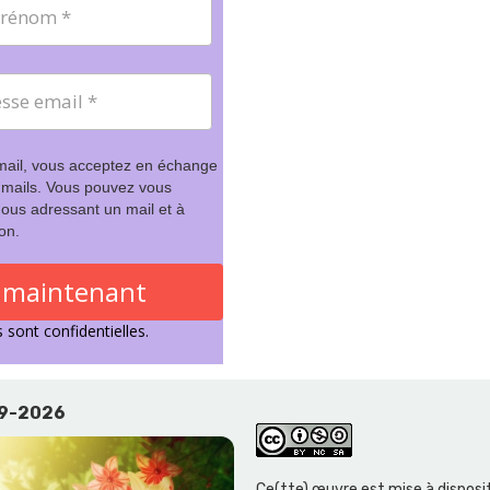
mail, vous acceptez en échange
 mails. Vous pouvez vous
ous adressant un mail et à
ion.
s maintenant
sont confidentielles.
19-2026
Ce(tte) œuvre est mise à disposit