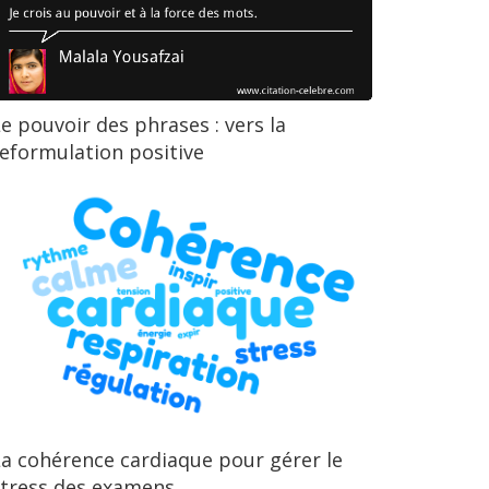
e pouvoir des phrases : vers la
eformulation positive
a cohérence cardiaque pour gérer le
stress des examens