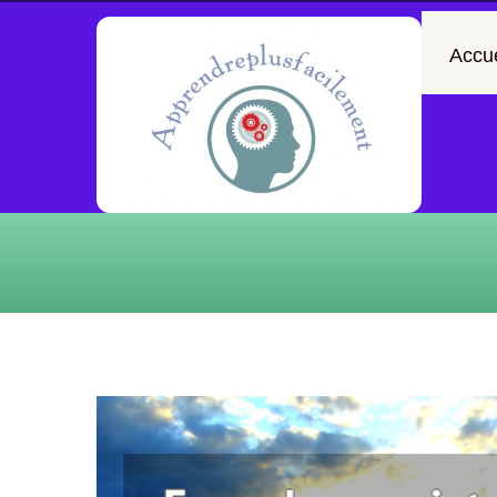
Accue