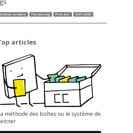
gs
ntation scolaire
Parcoursup
Post-bac
Soft skills
Top articles
La méthode des boîtes ou le système de
eitner