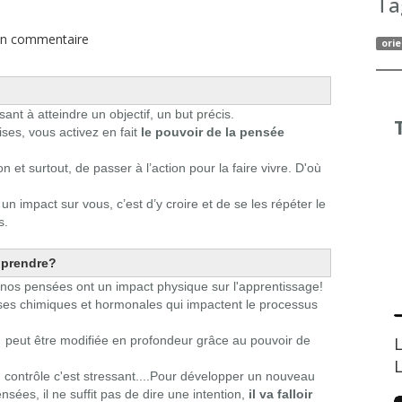
Ta
n commentaire
orie
sant à atteindre un objectif, un but précis.
ses, vous activez en fait
le pouvoir
de la pensée
n et surtout, de passer à l’action pour la faire vivre. D'où
un impact sur vous, c’est d’y croire et de se les répéter le
s.
pprendre?
 nos pensées ont un impact physique sur l'apprentissage!
ses chimiques et hormonales qui impactent le processus
..) peut être modifiée en profondeur grâce au pouvoir de
L
un contrôle c'est stressant....Pour développer un nouveau
es, il ne suffit pas de dire une intention,
il va falloir