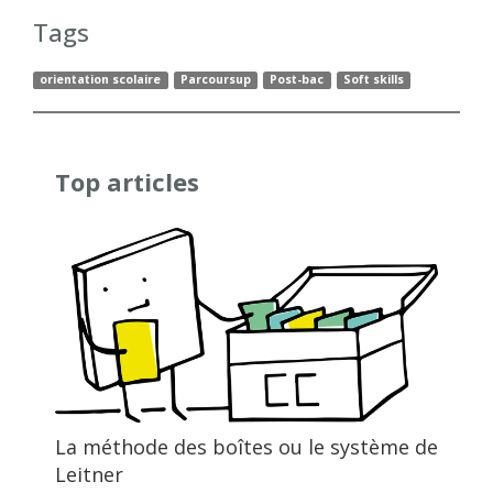
Tags
orientation scolaire
Parcoursup
Post-bac
Soft skills
Top articles
La méthode des boîtes ou le système de
Leitner