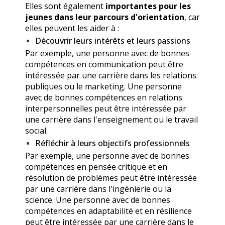
Elles sont également
importantes pour les
jeunes dans leur parcours d'orientation
, car
elles peuvent les aider à :
Découvrir leurs intérêts et leurs passions
Par exemple, une personne avec de bonnes
compétences en communication peut être
intéressée par une carrière dans les relations
publiques ou le marketing. Une personne
avec de bonnes compétences en relations
interpersonnelles peut être intéressée par
une carrière dans l'enseignement ou le travail
social.
Réfléchir à leurs objectifs professionnels
Par exemple, une personne avec de bonnes
compétences en pensée critique et en
résolution de problèmes peut être intéressée
par une carrière dans l'ingénierie ou la
science. Une personne avec de bonnes
compétences en adaptabilité et en résilience
peut être intéressée par une carrière dans le