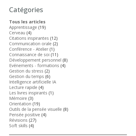
Catégories
Tous les articles
Apprentissage
(19)
Cerveau
(4)
Citations inspirantes
(12)
Communication orale
(2)
Conférence - Atelier
(1)
Connaissance de soi
(11)
Développement personnel
(8)
Evénements - formations
(4)
Gestion du stress
(2)
Gestion du temps
(6)
Intelligence artificielle IA
Lecture rapide
(4)
Les livres inspirants
(1)
Mémoire
(3)
Orientation
(19)
Outils de la pensée visuelle
(8)
Pensée positive
(4)
Révisions
(27)
Soft skills
(4)