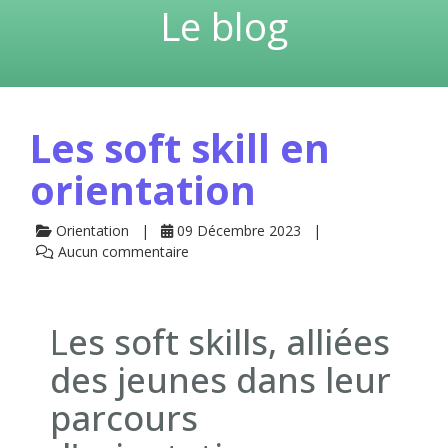
Le blog
Les soft skill en
orientation
Orientation
09 Décembre 2023
Aucun commentaire
L
es soft skills, alliées
des jeunes dans leur
parcours