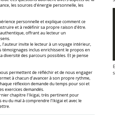
nfance, les sources d'énergie personnelle, les
xpérience personnelle et explique comment ce
truire et à redéfinir sa propre raison d'être.
t authentique, offrant au lecteur un
sens.
 l'auteur invite le lecteur à un voyage intérieur,
s témoignages inclus enrichissent le propos en
la diversité des parcours possibles. Et je pense
E
i nous permettent de réfléchir et de nous engager
permet à chacun d'avancer à son propre rythme,
r chaque réflexion demande du temps pour soi et
 les exercices demandés.
nier chapitre l'Ikigaï, très pertinent pour
rs eu du mal à comprendre l'Ikigai et avec le
ettre.