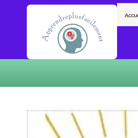
Accue