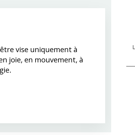
L
d'être vise uniquement à
 en joie, en mouvement, à
gie.