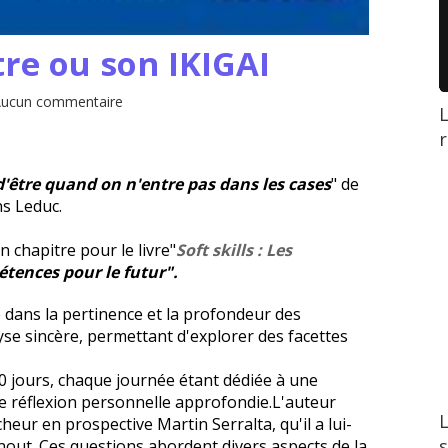
tre ou son IKIGAI
ucun commentaire
L
r
d'être quand on n'entre pas dans les cases
" de
ns Leduc.
 chapitre pour le livre"
Soft skills : Les
étences pour le futur"
.
 dans la pertinence et la profondeur des
yse sincère, permettant d'explorer des facettes
 jours, chaque journée étant dédiée à une
 réflexion personnelle approfondie.L'auteur
L
heur en prospective Martin Serralta, qu'il a lui-
out. Ces questions abordent divers aspects de la