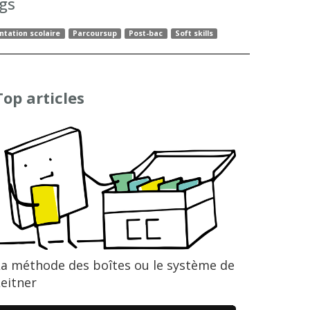
gs
ntation scolaire
Parcoursup
Post-bac
Soft skills
Top articles
La méthode des boîtes ou le système de
eitner