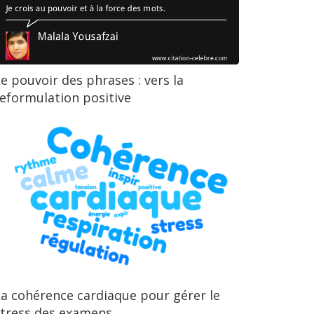
e pouvoir des phrases : vers la
eformulation positive
a cohérence cardiaque pour gérer le
stress des examens