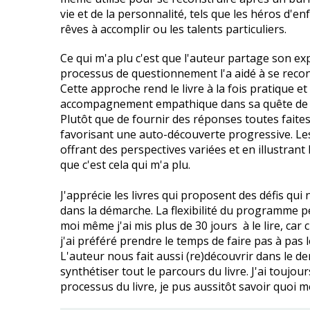
vie et de la personnalité, tels que les héros d'e
rêves à accomplir ou les talents particuliers.
Ce qui m'a plu c'est que l'auteur partage son e
processus de questionnement l'a aidé à se recons
Cette approche rend le livre à la fois pratique e
accompagnement empathique dans sa quête de 
Plutôt que de fournir des réponses toutes faites,
favorisant une auto-découverte progressive. Le
offrant des perspectives variées et en illustrant 
que c'est cela qui m'a plu.
J'apprécie les livres qui proposent des défis qu
dans la démarche. La flexibilité du programme 
moi même j'ai mis plus de 30 jours à le lire, ca
j'ai préféré prendre le temps de faire pas à pas
L'auteur nous fait aussi (re)découvrir dans le der
synthétiser tout le parcours du livre. J'ai toujou
processus du livre, je pus aussitôt savoir quoi m