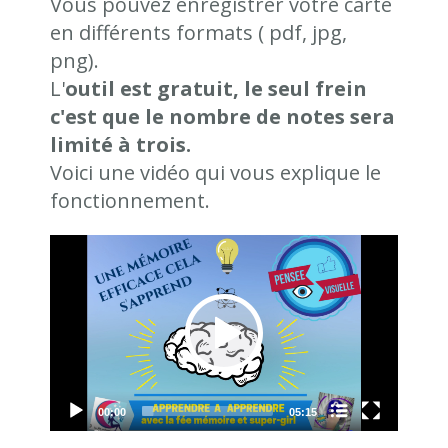
Vous pouvez enregistrer votre carte
en différents formats ( pdf, jpg,
png).
L'
outil est gratuit, le seul frein
c'est que le nombre de notes sera
limité à trois.
Voici une vidéo qui vous explique le
fonctionnement.
Video
Player
00:00
05:15