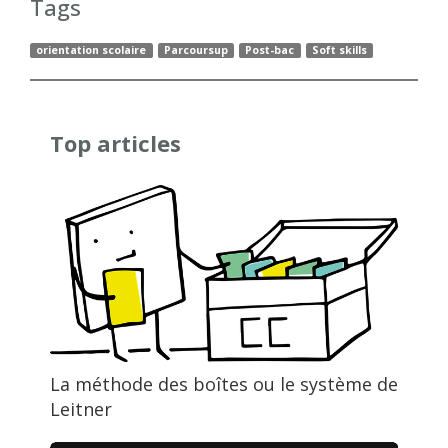
Tags
orientation scolaire
Parcoursup
Post-bac
Soft skills
Top articles
La méthode des boîtes ou le système de
Leitner