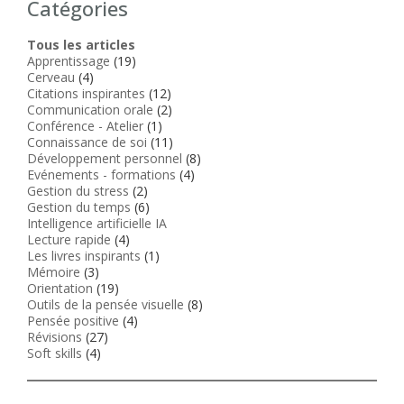
Catégories
Tous les articles
Apprentissage
(19)
Cerveau
(4)
Citations inspirantes
(12)
Communication orale
(2)
Conférence - Atelier
(1)
Connaissance de soi
(11)
Développement personnel
(8)
Evénements - formations
(4)
Gestion du stress
(2)
Gestion du temps
(6)
Intelligence artificielle IA
Lecture rapide
(4)
Les livres inspirants
(1)
Mémoire
(3)
Orientation
(19)
Outils de la pensée visuelle
(8)
Pensée positive
(4)
Révisions
(27)
Soft skills
(4)