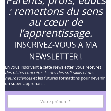
Parents, profs, éducs
: remettons du sens
au cœur de
l’apprentissage.
INSCRIVEZ-VOUS A MA
NEWSLETTER !
En vous inscrivant à cette Newsletter, vous recevrez
des pistes concrètes issues des soft skills et des
neurosciences
et les futures formations pour devenir
un super-apprenan
t
.