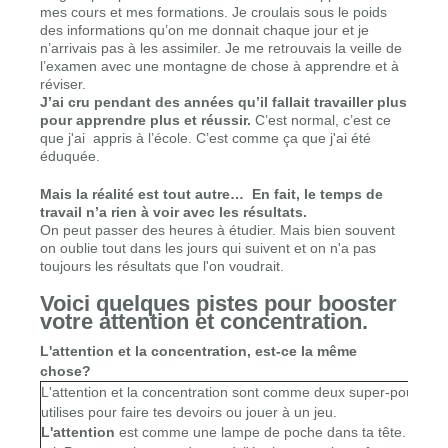
mes cours et mes formations. Je croulais sous le poids
des informations qu’on me donnait chaque jour et je
n’arrivais pas à les assimiler. Je me retrouvais la veille de
l’examen avec une montagne de chose à apprendre et à
réviser.
J’ai cru pendant des années qu’il fallait travailler plus
pour apprendre plus et réussir.
C’est normal, c’est ce
que j'ai appris à l’école. C’est comme ça que j'ai été
éduquée.
Mais la réalité est tout autre… En fait, le temps de
travail n’a rien à voir avec les résultats.
On peut passer des heures à étudier. Mais bien souvent
on oublie tout dans les jours qui suivent et on n'a pas
toujours les résultats que l'on voudrait.
Voici quelques pistes pour booster
votre attention et concentration.
L'attention et la concentration, est-ce la même
chose?
L'attention et la concentration sont comme deux super-pouvoirs
utilises pour faire tes devoirs ou jouer à un jeu.
L'attention
est comme une lampe de poche dans ta tête. Elle t'