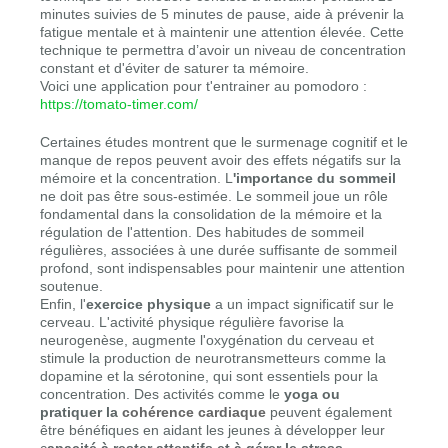
minutes suivies de 5 minutes de pause, aide à prévenir la
fatigue mentale et à maintenir une attention élevée. Cette
technique te permettra d’avoir un niveau de concentration
constant et d'éviter de saturer ta mémoire.
Voici une application pour t'entrainer au pomodoro :
https://tomato-timer.com/
Certaines études montrent que le surmenage cognitif et le
manque de repos peuvent avoir des effets négatifs sur la
mémoire et la concentration. L
'importance du sommeil
ne doit pas être sous-estimée. Le sommeil joue un rôle
fondamental dans la consolidation de la mémoire et la
régulation de l'attention. Des
habitudes de sommeil
régulières, associées à une durée suffisante de sommeil
profond, sont indispensables pour maintenir une attention
soutenue.
Enfin, l'
exercice physique
a un impact significatif sur le
cerveau. L'activité physique régulière favorise la
neurogenèse, augmente l'oxygénation du cerveau et
stimule la production de neurotransmetteurs comme la
dopamine et la sérotonine, qui sont essentiels pour la
concentration. Des activités comme le
yoga ou
pratiquer la
cohérence cardiaque
peuvent également
être bénéfiques en aidant les jeunes à développer leur