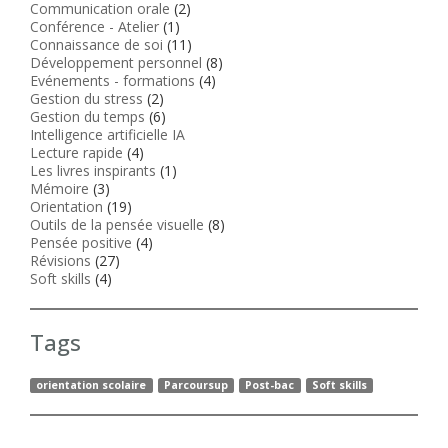
Communication orale
(2)
Conférence - Atelier
(1)
Connaissance de soi
(11)
Développement personnel
(8)
Evénements - formations
(4)
Gestion du stress
(2)
Gestion du temps
(6)
Intelligence artificielle IA
Lecture rapide
(4)
Les livres inspirants
(1)
Mémoire
(3)
Orientation
(19)
Outils de la pensée visuelle
(8)
Pensée positive
(4)
Révisions
(27)
Soft skills
(4)
Tags
orientation scolaire
Parcoursup
Post-bac
Soft skills