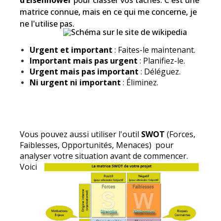
d’Eisenhower
pour classer vos tâches. C'est une
matrice connue, mais en ce qui me concerne, je
ne l'utilise pas.
Urgent et important
: Faites-le maintenant.
Important mais pas urgent
: Planifiez-le.
Urgent mais pas important
: Déléguez.
Ni urgent ni important
: Éliminez.
Vous pouvez aussi utiliser l'outil
SW
OT
(Forces,
Faiblesses, Opportunités, Menaces) pour
analyser votre situation avant de commenc
er.
Voici