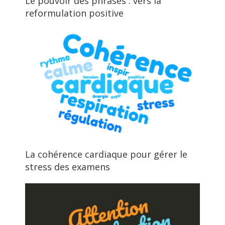
Le pouvoir des phrases : vers la
reformulation positive
La cohérence cardiaque pour gérer le
stress des examens