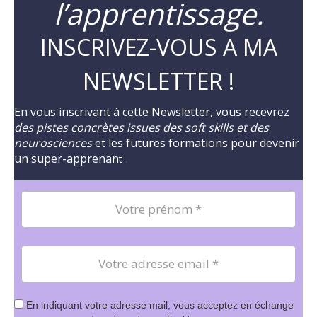
l’apprentissage.
INSCRIVEZ-VOUS A MA
NEWSLETTER !
En vous inscrivant à cette Newsletter, vous recevrez
des pistes concrètes issues des soft skills et des
neurosciences
et les futures formations pour devenir
un super-apprenan
t
.
En indiquant votre adresse mail, vous acceptez en échange