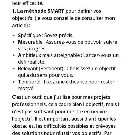
leur efficacité.
1. L
a méthode SMART
pour définir vos
objectifs (je vous conseille de consulter
mon
article
) :
S
pécifique : Soyez précis.
M
esurable : Assurez-vous de pouvoir suivre
vos progrès.
A
mbitieux mais atteignable : Lancez-vous un
défi réaliste.
R
elevant (Pertinent) : Choisissez un objectif
qui a du sens pour vous.
T
emporel : Fixez une échéance pour rester
motivé.
C'est un outil que j'utilise pour mes projets
professionnels, cela cadre bien l'objectif
,
mais il
n'est pas suffisant pour mettre en oeuvre
l'objectif. Il est important aussi d'anticiper les
obstacles,
les difficultés possibles et prévoyez
des solutions pour réussir vos objectifs. Par