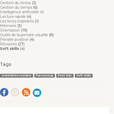
Gestion du stress
(2)
Gestion du temps
(6)
Intelligence artificielle IA
Lecture rapide
(4)
Les livres inspirants
(1)
Mémoire
(3)
Orientation
(19)
Outils de la pensée visuelle
(8)
Pensée positive
(4)
Révisions
(27)
Soft skills
(4)
Tags
orientation scolaire
Parcoursup
Post-bac
Soft skills