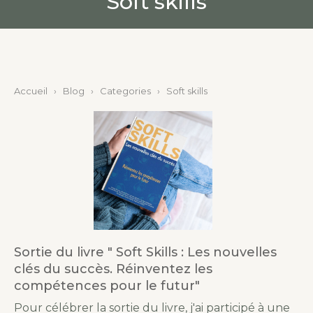
Soft skills
Accueil
›
Blog
›
Categories
›
Soft skills
Sortie du livre " Soft Skills : Les nouvelles
clés du succès. Réinventez les
compétences pour le futur"
Pour célébrer la sortie du livre, j'ai participé à une