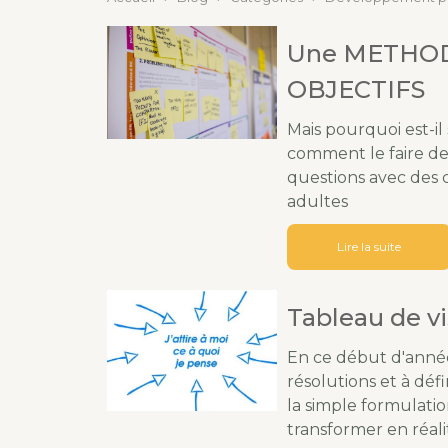
Une METHOD
OBJECTIFS
Mais pourquoi est-il 
comment le faire de 
questions avec des 
adultes
Lire la suite
Tableau de vis
En ce début d'ann
résolutions et à défi
la simple formulatio
transformer en réali