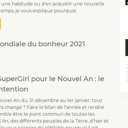
r une habitude ou d'en acquérir une nouvelle
temps, je vous explique pourquoi.
ondiale du bonheur 2021
perGirl pour le Nouvel An : le
intention
ouvel An, du 31 décembre au 1er janvier, tout
a changé ? Faire le bilan de l'année et rendre
semble être le point commun de toutes les
 An, des différents peuples de la Terre, d’hier et
cle vous propose de réfléchir pourquoi il est