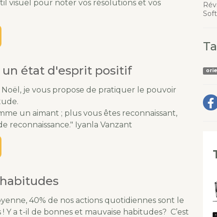
l visuel pour noter vos résolutions et vos
Rév
Soft
Ta
 un état d'esprit positif
ori
 Noël, je vous propose de pratiquer le pouvoir
tude.
omme un aimant ; plus vous êtes reconnaissant,
de reconnaissance." Iyanla Vanzant
 habitudes
enne, 40% de nos actions quotidiennes sont le
 ! Y a t-il de bonnes et mauvaise habitudes? C’est