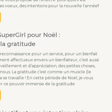
es voeux, des intentions pour la nouvelle l'année!!
uperGirl pour Noël :
la gratitude
a reconnaissance pour un service, pour un bienfait
iment affectueux envers un bienfaiteur, c’est aussi
eillement et d’appréciation, des petites choses,
nous. La gratitude c’est comme un muscle (le
ça se travaille ! En cette période de Noël, je vous
r ce pouvoir immense de la gratitude