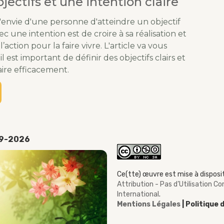
bjectifs et une intention claire
l'envie d'une personne d'atteindre un objectif
ec une intention est de croire à sa réalisation et
’action pour la faire vivre. L'article va vous
 est important de définir des objectifs clairs et
ire efficacement.
19-2026
Ce(tte) œuvre est mise à disposit
Attribution - Pas d’Utilisation 
International
.
Mentions Légales
| Politique 