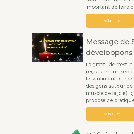
important de faire d
Lire la suite
Message de S
développons 
La gratitude c'est l
reçu ; c’est un sent
le sentiment d’émerv
des gens autour de 
muscle de la joie) : 
propose de pratique
Lire la suite