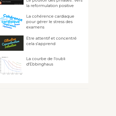
Le pouvoir des phrases : vers
la reformulation positive
La cohérence cardiaque
pour gérer le stress des
examens
Etre attentif et concentré
cela s'apprend
La courbe de l’oubli
d'Ebbinghaus