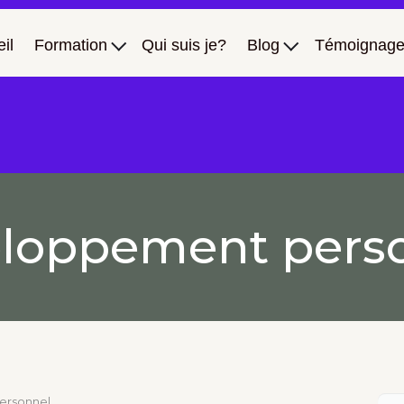
il
Formation
Qui suis je?
Blog
Témoignage
loppement pers
ersonnel